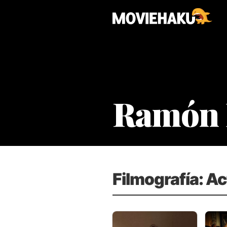
Ramón 
Filmografía: A