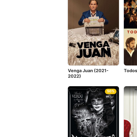
Venga Juan (2021-
Todos
2022)
50%