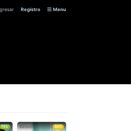
ngresar
Registro
Menu
75%
50%