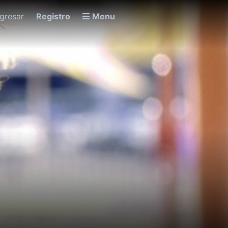
ngresar
Registro
Menu