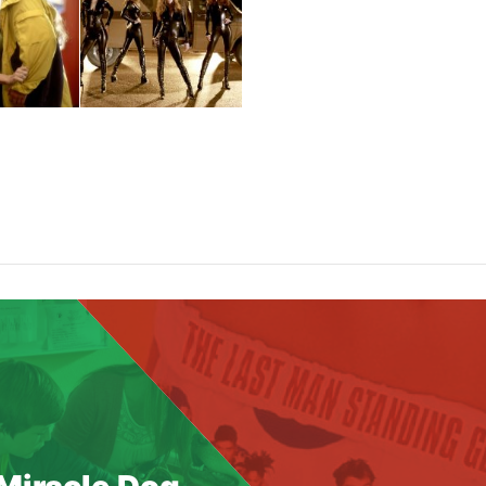
 Miracle Dog