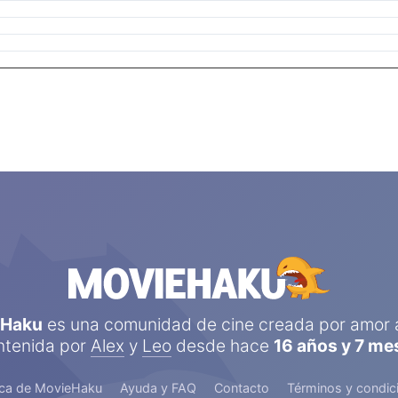
eHaku
es una comunidad de cine creada por amor a
tenida por
Alex
y
Leo
desde hace
16 años y 7 me
ca de MovieHaku
Ayuda y FAQ
Contacto
Términos y condic