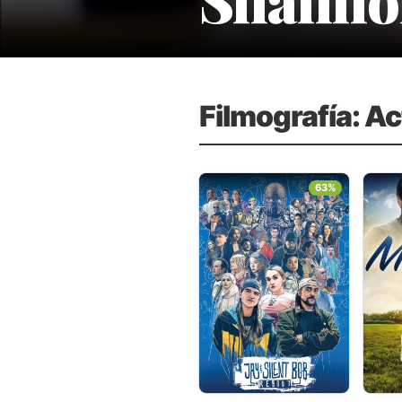
Filmografía: Ac
63%