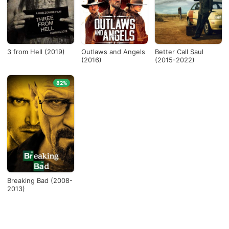
3 from Hell (2019)
Outlaws and Angels
Better Call Saul
(2016)
(2015-2022)
82%
Breaking Bad (2008-
2013)