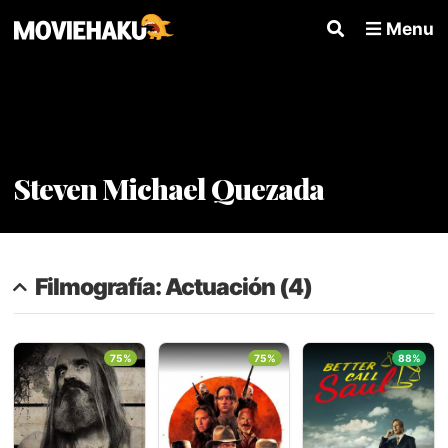
Menu
Steven Michael Quezada
Filmografía: Actuación (4)
75%
75%
88%