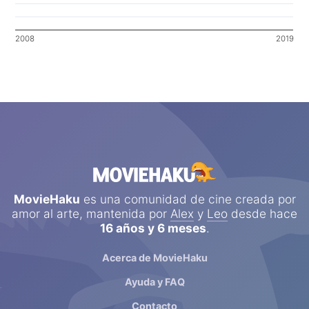
2008
2019
MovieHaku
es una comunidad de cine creada por
amor al arte, mantenida por
Alex
y
Leo
desde hace
16 años y 6 meses
.
Acerca de MovieHaku
Ayuda y FAQ
Contacto