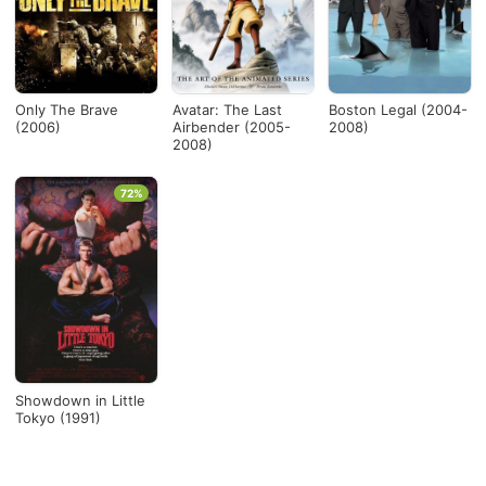
Only The Brave
Avatar: The Last
Boston Legal (2004-
(2006)
Airbender (2005-
2008)
2008)
72%
Showdown in Little
Tokyo (1991)