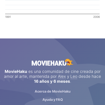
1991
2006
MovieHaku
es una comunidad de cine creada por
amor al arte, mantenida por
Alex
y
Leo
desde hace
16 años y 6 meses
.
Acerca de MovieHaku
Ayuda y FAQ