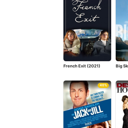
French Exit (2021)
Big S
40%