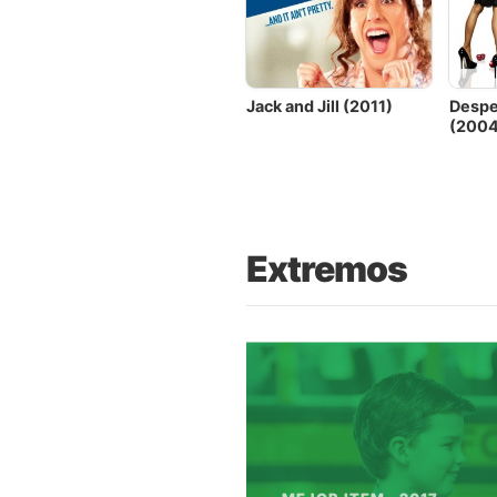
Jack and Jill (2011)
Despe
(2004
Extremos