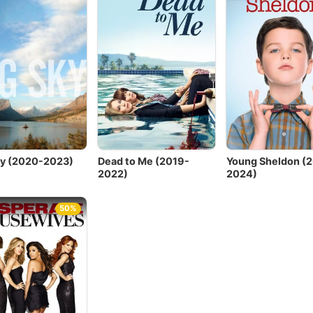
ky (2020-2023)
Dead to Me (2019-
Young Sheldon (
2022)
2024)
50%