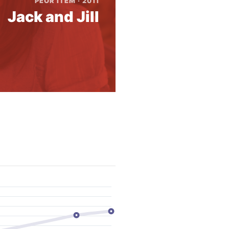
PEOR ITEM · 2011
Jack and Jill