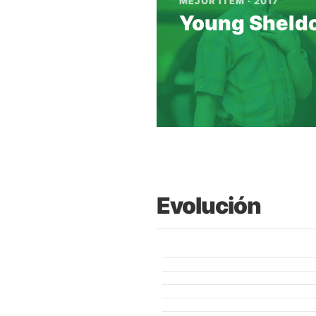
MEJOR ITEM · 2017
Young Sheld
Evolución