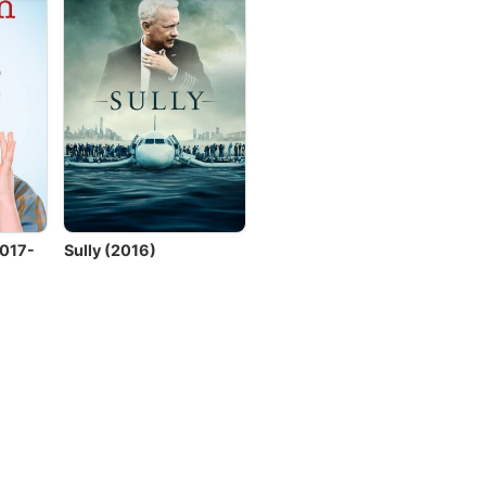
2017-
Sully (2016)