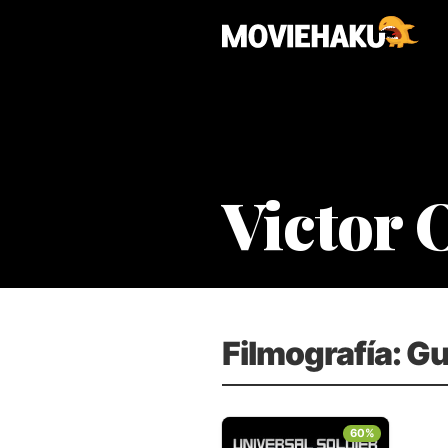
Victor 
Filmografía: Gu
60%