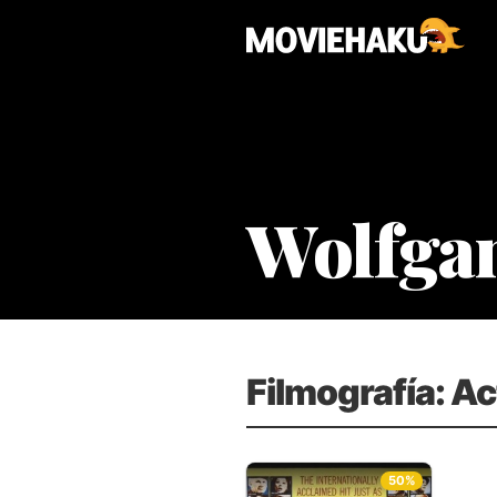
Wolfga
Filmografía: Ac
50%