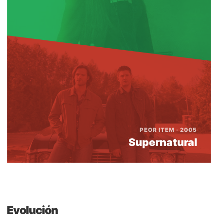
PEOR ITEM · 2005
Supernatural
Evolución