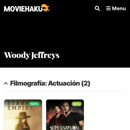
Menu
Woody Jeffreys
Filmografía: Actuación (2)
100%
60%