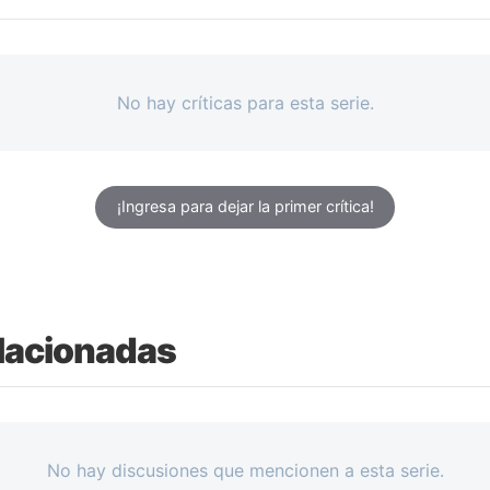
No hay críticas para esta serie.
¡Ingresa para dejar la primer crítica!
lacionadas
No hay discusiones que mencionen a esta serie.