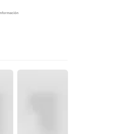
información