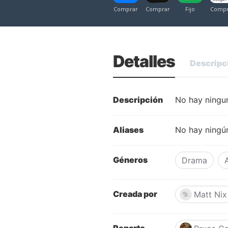
Detalles
Descripc
Descripción
No hay ningun
Aliases
No hay ningún
Géneros
Drama
Creada por
Matt Nix