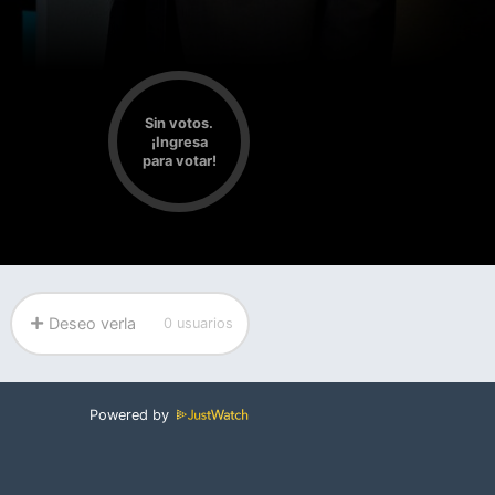
Sin votos.
¡Ingresa
para votar!
Deseo verla
0 usuarios
Powered by