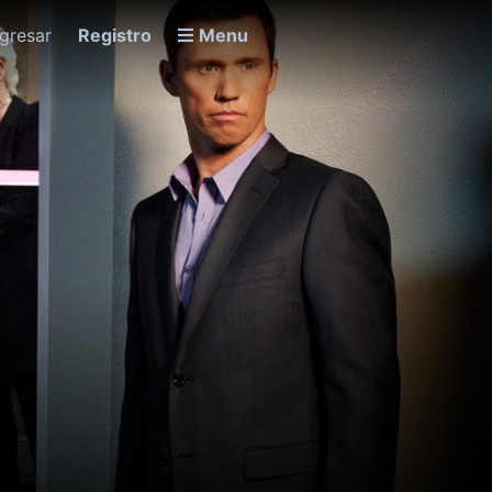
ngresar
Registro
Menu