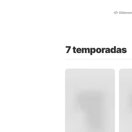
Obtene
7 temporadas