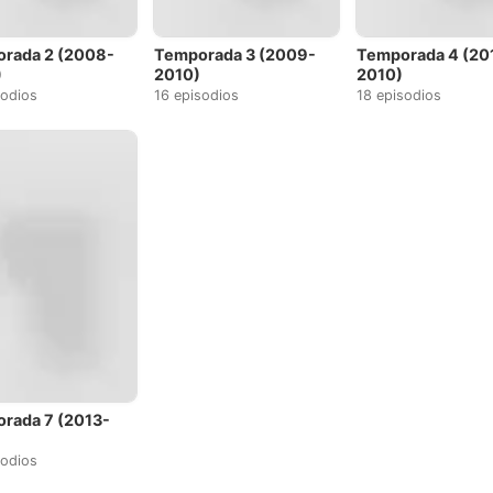
rada 2 (2008-
Temporada 3 (2009-
Temporada 4 (20
)
2010)
2010)
sodios
16 episodios
18 episodios
rada 7 (2013-
sodios