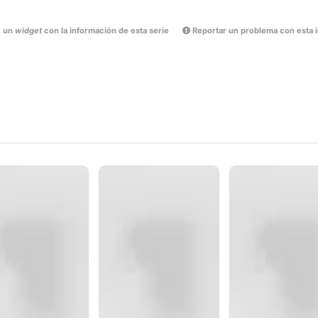
r un
widget
con la información de esta serie
Reportar un problema con esta 