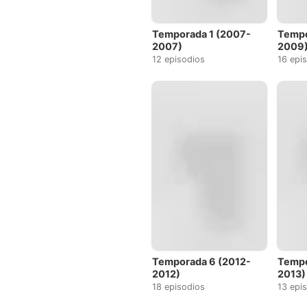
Temporada 1 (2007-
Tempo
2007)
2009
12 episodios
16 epi
Temporada 6 (2012-
Tempo
2012)
2013)
18 episodios
13 epi