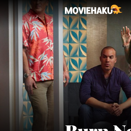
Burn No