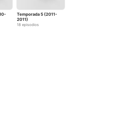
10-
Temporada 5 (2011-
2011)
18 episodios