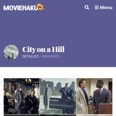
Menu
City on a Hill
DETALLES
IMÁGENES