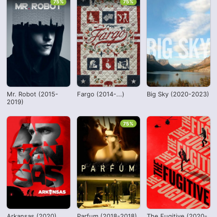
75%
75%
Mr. Robot (2015-
Fargo (2014-...)
Big Sky (2020-2023)
2019)
75%
Arkansas (2020)
Parfum (2018-2018)
The Fugitive (2020-