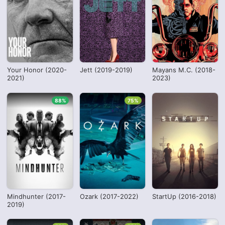
Your Honor (2020-
Jett (2019-2019)
Mayans M.C. (2018-
2021)
2023)
88%
75%
Mindhunter (2017-
Ozark (2017-2022)
StartUp (2016-2018)
2019)