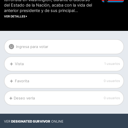
del Estado de la Nación, acaba con la vida del
anterior presidente y de sus principal...
VER DETALLES
Ingresa para votar
Vista
1 usuarios
Favorita
0 usuarios
Deseo verla
0 usuarios
VER
DESIGNATED SURVIVOR
ONLINE