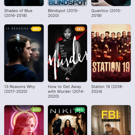
Shades of Blue
Blindspot (2015-
Quantico (2015-
(2016-2018)
2020)
2018)
44%
25%
13 Reasons Why
How to Get Away
Station 19 (2018-
(2017-2020)
with Murder (2014-
2024)
2020)
63%
88%