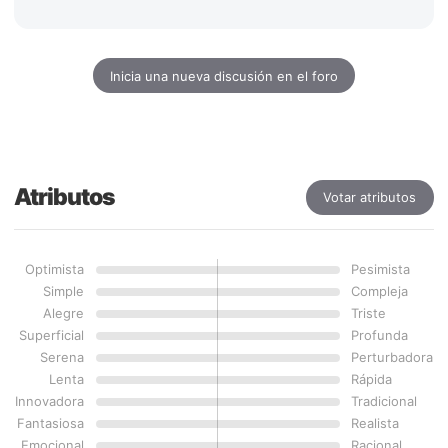
Inicia una nueva discusión en el foro
Atributos
Votar atributos
Optimista
Pesimista
Simple
Compleja
Alegre
Triste
Superficial
Profunda
Serena
Perturbadora
Lenta
Rápida
Innovadora
Tradicional
Fantasiosa
Realista
Emocional
Racional