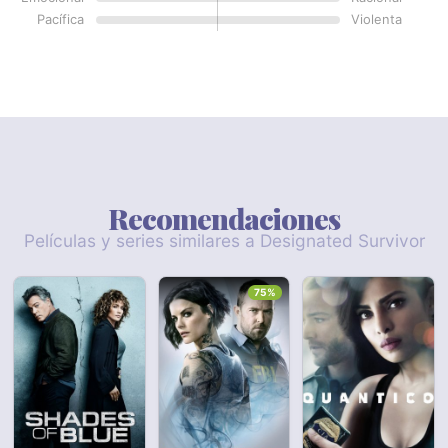
Pacífica
Violenta
Recomendaciones
Películas y series similares a Designated Survivor
75%