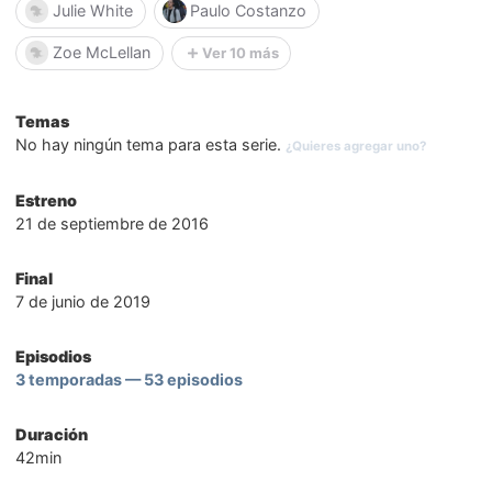
Julie White
Paulo Costanzo
Zoe McLellan
Ver 10 más
Temas
No hay ningún tema para esta serie.
¿Quieres agregar uno?
Estreno
21 de septiembre de 2016
Final
7 de junio de 2019
Episodios
3 temporadas — 53 episodios
Duración
42min