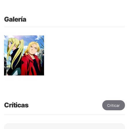
Galería
Críticas
Criticar