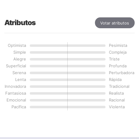
Atributos
Votar atributos
Optimista
Pesimista
Simple
Compleja
Alegre
Triste
Superficial
Profunda
Serena
Perturbadora
Lenta
Rápida
Innovadora
Tradicional
Fantasiosa
Realista
Emocional
Racional
Pacífica
Violenta