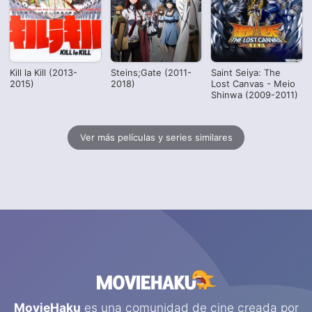
Kill la Kill (2013-
Steins;Gate (2011-
Saint Seiya: The
2015)
2018)
Lost Canvas - Meio
Shinwa (2009-2011)
Ver más películas y series similares
MovieHaku
es una comunidad de cine creada por