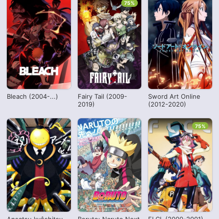
75%
Bleach (2004-...)
Fairy Tail (2009-
Sword Art Online
2019)
(2012-2020)
75%