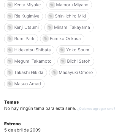
Kenta Miyake
Mamoru Miyano
Rie Kugimiya
Shin-ichiro Miki
Kenji Utsumi
Minami Takayama
Romi Park
Fumiko Orikasa
Hidekatsu Shibata
Yoko Soumi
Megumi Takamoto
Biichi Satoh
Takashi Hikida
Masayuki Omoro
Masuo Amad
Temas
No hay ningún tema para esta serie.
¿Quieres agregar uno?
Estreno
5 de abril de 2009