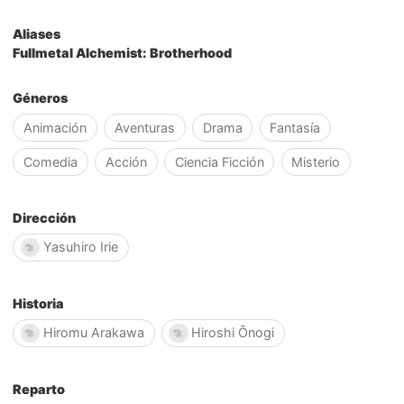
Aliases
Fullmetal Alchemist: Brotherhood
Géneros
Animación
Aventuras
Drama
Fantasía
Comedia
Acción
Ciencia Ficción
Misterio
Dirección
Yasuhiro Irie
Historia
Hiromu Arakawa
Hiroshi Ōnogi
Reparto