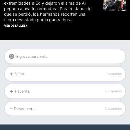
extremidades a Ed y dejaron el alma de Al
pegada a una fría armadura. Para restaurar lo
que se perdió, los hermanos recorren una
tierra devastada por la guerra bus...
VER DETALLES
Ingresa para votar
Vista
1 usuarios
Favorita
0 usuarios
Deseo verla
0 usuarios