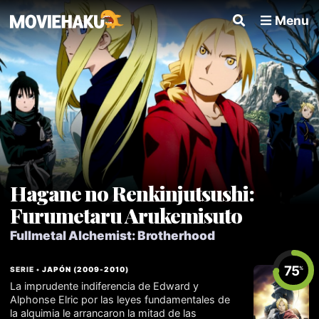
Menu
Hagane no Renkinjutsushi:
Furumetaru Arukemisuto
Fullmetal Alchemist: Brotherhood
75
SERIE •
JAPÓN
(
2009
-
2010
)
%
La imprudente indiferencia de Edward y
Alphonse Elric por las leyes fundamentales de
la alquimia le arrancaron la mitad de las