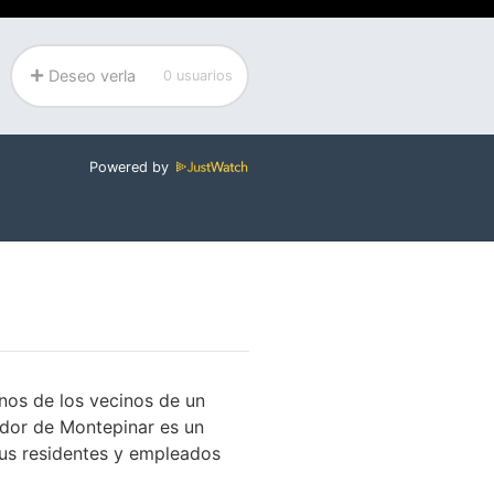
Deseo verla
0 usuarios
Powered by
anos de los vecinos de un
rador de Montepinar es un
Sus residentes y empleados