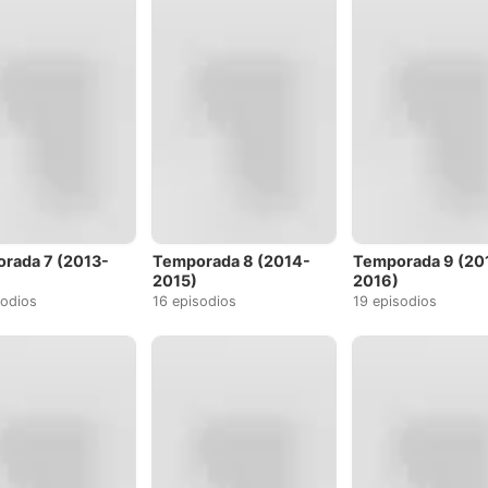
rada 7 (2013-
Temporada 8 (2014-
Temporada 9 (20
2015)
2016)
sodios
16 episodios
19 episodios