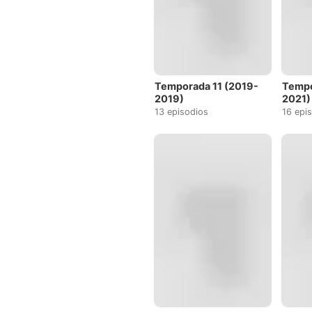
Temporada 11 (2019-
Tempo
2019)
2021)
13 episodios
16 epi