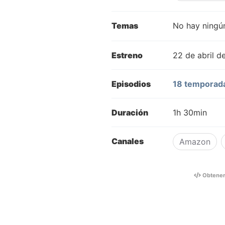
Temas
No hay ningún
Estreno
22 de abril d
Episodios
18 temporad
Duración
1h 30min
Canales
Amazon
Obtene