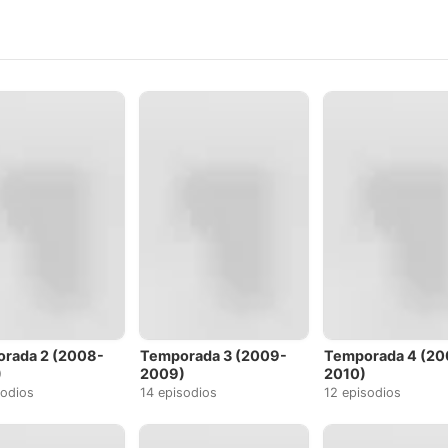
rada 2 (2008-
Temporada 3 (2009-
Temporada 4 (20
)
2009)
2010)
sodios
14 episodios
12 episodios