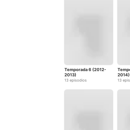
Temporada 6 (2012-
Tempo
2013)
2014)
13 episodios
13 epi