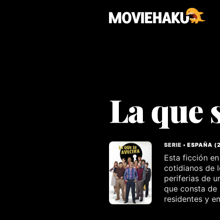
La que 
SERIE •
ESPAÑA
(
Esta ficción e
cotidianos de 
periferias de 
que consta de 
residentes y e