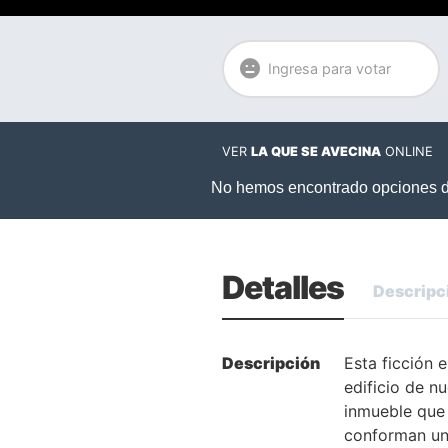
Ingresa para votar
VER
LA QUE SE AVECINA
ONLINE
Detalles
Descripc
Descripción
Esta ficción 
edificio de n
inmueble que 
conforman un