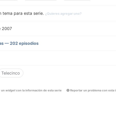
 tema para esta serie.
¿Quieres agregar uno?
e 2007
as — 202 episodios
Telecinco
r un
widget
con la información de esta serie
Reportar un problema con esta 