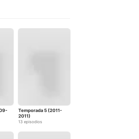
09-
Temporada 5 (2011-
2011)
13 episodios