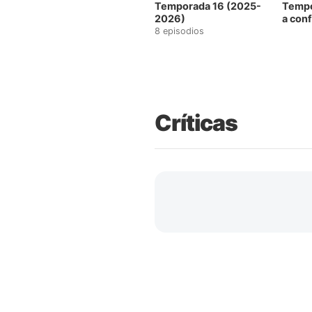
Temporada 16 (2025-
Tempo
2026)
a con
8 episodios
Críticas