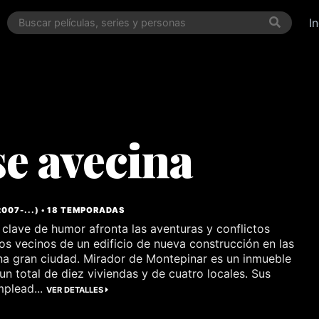
I
se avecina
2007
-...
) •
18 TEMPORADAS
n clave de humor afronta las aventuras y conflictos
los vecinos de un edificio de nueva construcción en las
una gran ciudad. Mirador de Montepinar es un inmueble
un total de diez viviendas y de cuatro locales. Sus
mplead...
VER DETALLES