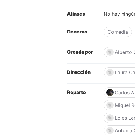
Aliases
No hay ningún
Géneros
Comedia
Creada por
Alberto 
Dirección
Laura Ca
Reparto
Carlos A
Miguel R
Loles Le
Antonia 