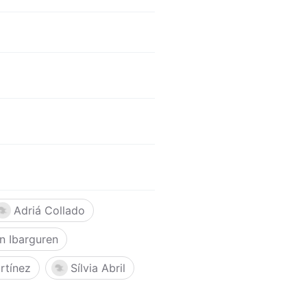
Adriá Collado
n Ibarguren
rtínez
Sílvia Abril