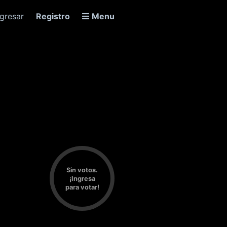
ngresar
Registro
Menu
Sin votos.
¡Ingresa
para votar!