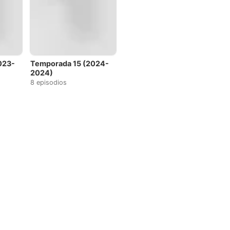
023-
Temporada 15 (2024-
2024)
8 episodios