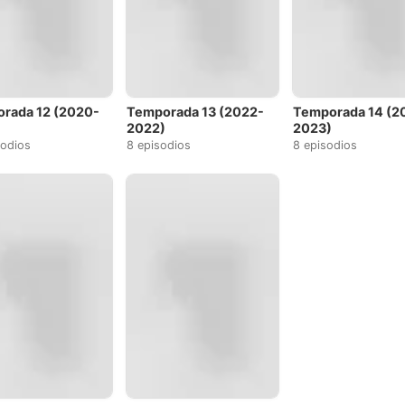
rada 12 (2020-
Temporada 13 (2022-
Temporada 14 (2
2022)
2023)
sodios
8 episodios
8 episodios