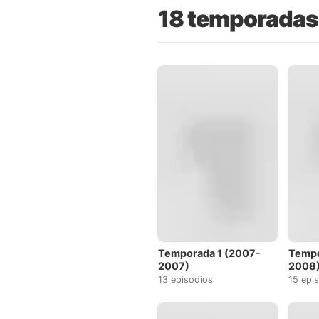
18 temporadas
Temporada 1 (2007-
Tempo
2007)
2008
13 episodios
15 epi