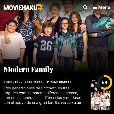
Menu
Modern Family
58
SERIE •
EEUU
(
2009
-
2020
) •
11 TEMPORADAS
%
Tres generaciones de Pritchett, en tres
hogares completamente diferentes, crecen,
aprenden, superan sus diferencias y maduran
con el apoyo de una gran familia.
VER DETALLES