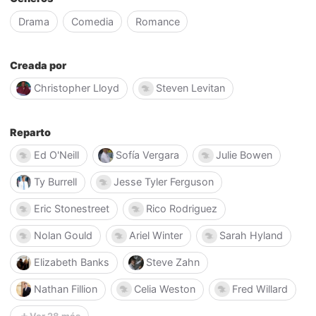
Drama
Comedia
Romance
Creada por
Christopher Lloyd
Steven Levitan
Reparto
Ed O'Neill
Sofía Vergara
Julie Bowen
Ty Burrell
Jesse Tyler Ferguson
Eric Stonestreet
Rico Rodriguez
Nolan Gould
Ariel Winter
Sarah Hyland
Elizabeth Banks
Steve Zahn
Nathan Fillion
Celia Weston
Fred Willard