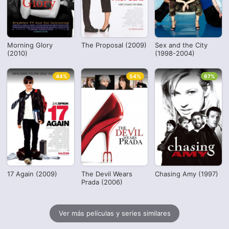
Morning Glory
The Proposal (2009)
Sex and the City
(2010)
(1998-2004)
44%
54%
67%
17 Again (2009)
The Devil Wears
Chasing Amy (1997)
Prada (2006)
Ver más películas y series similares