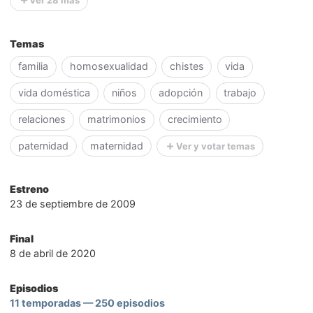
Ver 28 más
Temas
familia
homosexualidad
chistes
vida
vida doméstica
niños
adopción
trabajo
relaciones
matrimonios
crecimiento
paternidad
maternidad
Ver y votar temas
Estreno
23 de septiembre de 2009
Final
8 de abril de 2020
Episodios
11 temporadas — 250 episodios