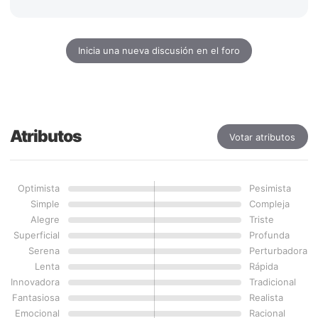
Inicia una nueva discusión en el foro
Atributos
Votar atributos
Optimista
Pesimista
Simple
Compleja
Alegre
Triste
Superficial
Profunda
Serena
Perturbadora
Lenta
Rápida
Innovadora
Tradicional
Fantasiosa
Realista
Emocional
Racional