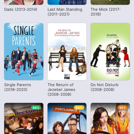
Dads (2013-2014)
Last Man Standing
The Mick (2017-
(2011-2021)
2018)
Single Parents
The Return of
Do Not Disturb
(2018-2020)
Jezebel James
(2008-2008)
(2008-2008)
88%
50%
25%