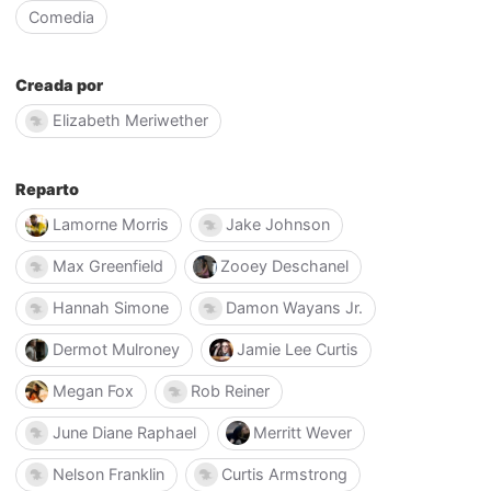
Comedia
Creada por
Elizabeth Meriwether
Reparto
Lamorne Morris
Jake Johnson
Max Greenfield
Zooey Deschanel
Hannah Simone
Damon Wayans Jr.
Dermot Mulroney
Jamie Lee Curtis
Megan Fox
Rob Reiner
June Diane Raphael
Merritt Wever
Nelson Franklin
Curtis Armstrong