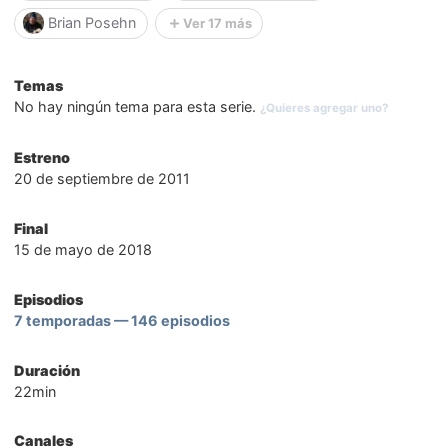
Brian Posehn
Ver 17 más
Temas
No hay ningún tema para esta serie.
¿Quieres agregar uno?
Estreno
20 de septiembre de 2011
Final
15 de mayo de 2018
Episodios
7 temporadas — 146 episodios
Duración
22min
Canales