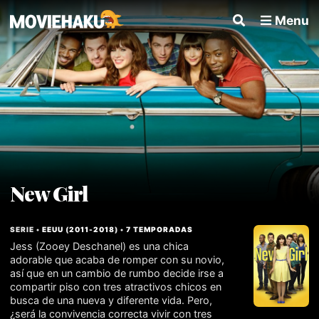
Menu
New Girl
SERIE •
EEUU
(
2011
-
2018
) •
7 TEMPORADAS
Jess (Zooey Deschanel) es una chica
adorable que acaba de romper con su novio,
así que en un cambio de rumbo decide irse a
compartir piso con tres atractivos chicos en
busca de una nueva y diferente vida. Pero,
¿será la convivencia correcta vivir con tres