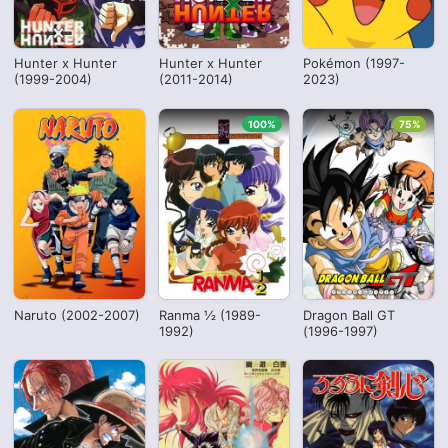
Hunter x Hunter
Hunter x Hunter
Pokémon (1997-
(1999-2004)
(2011-2014)
2023)
100%
75%
Naruto (2002-2007)
Ranma ½ (1989-
Dragon Ball GT
1992)
(1996-1997)