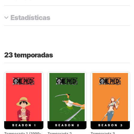
Estadísticas
23 temporadas
Temporada 1 (1999-
Temporada 2
Temporada 3