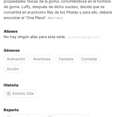
propiedades físicas de la goma, convirtiéndose en el hombre
de goma. Luffy, después de dicho suceso, decide que se
convertirá en el próximo Rey de los Piratas y para ello, deberá
encontrar el "One Piece".
(Por
Haku
)
Aliases
No hay ningún alias para esta serie.
¿Quieres agregar uno?
Géneros
Animación
Aventuras
Fantasía
Comedia
Acción
Historia
Eiichiro Oda
Reparto