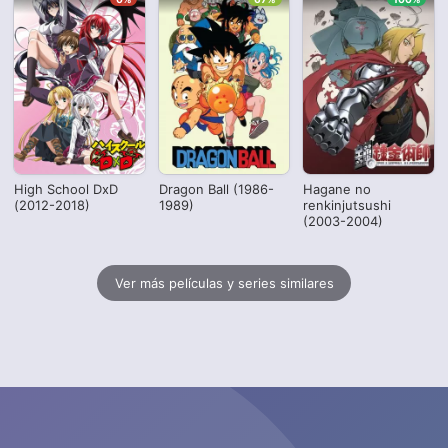
High School DxD
Dragon Ball (1986-
Hagane no
(2012-2018)
1989)
renkinjutsushi
(2003-2004)
Ver más películas y series similares