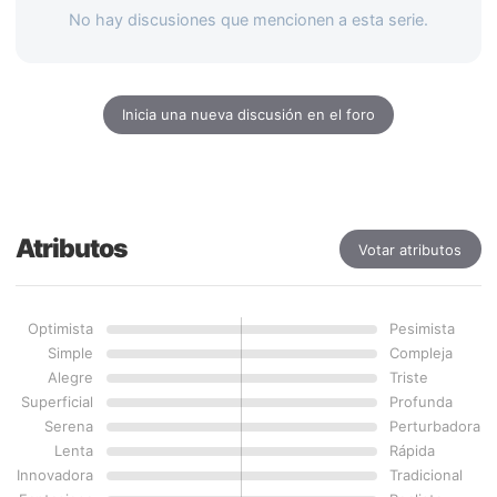
No hay discusiones que mencionen a esta serie.
Inicia una nueva discusión en el foro
Atributos
Votar atributos
Optimista
Pesimista
Simple
Compleja
Alegre
Triste
Superficial
Profunda
Serena
Perturbadora
Lenta
Rápida
Innovadora
Tradicional