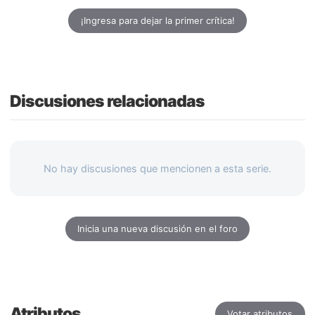
¡Ingresa para dejar la primer crítica!
Discusiones relacionadas
No hay discusiones que mencionen a esta serie.
Inicia una nueva discusión en el foro
Atributos
Votar atributos