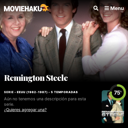
Menu
Remington Steele
75
SERIE •
EEUU
(
1982
-
1987
) •
5 TEMPORADAS
%
Aún no tenemos una descripción para esta
serie.
¿Quieres agregar una?