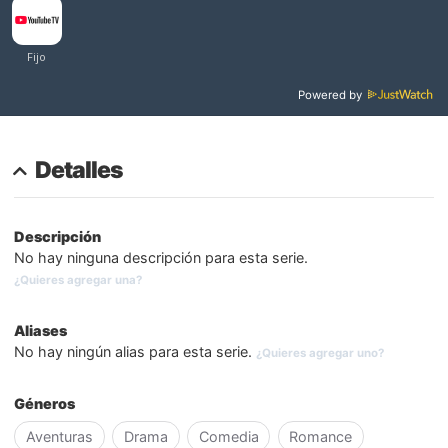
Powered by
Detalles
Descripción
No hay ninguna descripción para esta serie.
¿Quieres agregar una?
Aliases
No hay ningún alias para esta serie.
¿Quieres agregar uno?
Géneros
Aventuras
Drama
Comedia
Romance