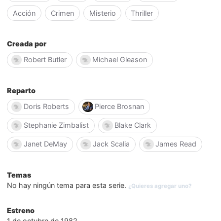
Acción
Crimen
Misterio
Thriller
Creada por
Robert Butler
Michael Gleason
Reparto
Doris Roberts
Pierce Brosnan
Stephanie Zimbalist
Blake Clark
Janet DeMay
Jack Scalia
James Read
Temas
No hay ningún tema para esta serie.
¿Quieres agregar uno?
Estreno
1 de octubre de 1982