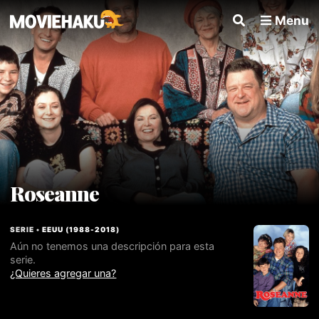
Menu
Roseanne
SERIE •
EEUU
(
1988
-
2018
)
Aún no tenemos una descripción para esta
serie.
¿Quieres agregar una?