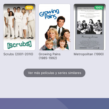
50%
100%
Scrubs (2001-2010)
Growing Pains
Metropolitan (1990)
(1985-1992)
Ver más películas y series similares