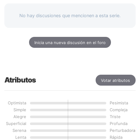
No hay discusiones que mencionen a esta serie.
Inicia una nueva discusión en el foro
Atributos
Votar atributos
Optimista
Pesimista
Simple
Compleja
Alegre
Triste
Superficial
Profunda
Serena
Perturbadora
Lenta
Rápida