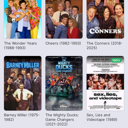
The Wonder Years
Cheers (1982-1993)
The Conners (2018-
(1988-1993)
2025)
100%
Barney Miller (1975-
The Mighty Ducks:
Sex, Lies and
1982)
Game Changers
Videotape (1989)
(2021-2022)