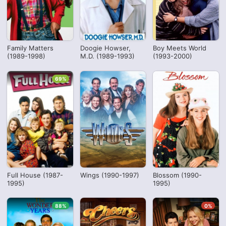
Family Matters
Doogie Howser,
Boy Meets World
(1989-1998)
M.D. (1989-1993)
(1993-2000)
69%
Full House (1987-
Wings (1990-1997)
Blossom (1990-
1995)
1995)
88%
0%