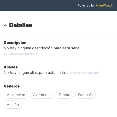
Powered by
Detalles
Descripción
No hay ninguna descripción para esta serie.
¿Quieres agregar una?
Aliases
No hay ningún alias para esta serie.
¿Quieres agregar uno?
Géneros
Animación
Aventuras
Drama
Fantasía
Acción