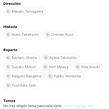
Dirección
Masato Tamagawa
Historia
Ikuko Takahashi
Chimaki Kuori
Reparto
Ryotaro Okiayu
Ayana Taketatsu
Suzuko Mimori
Inori Minase
Aina Suzuki
Megumi Nakajima
Yukiko Morishita
Toshihiko Seiki
Temas
No hay ningún tema para esta serie.
¿Quieres agregar uno?