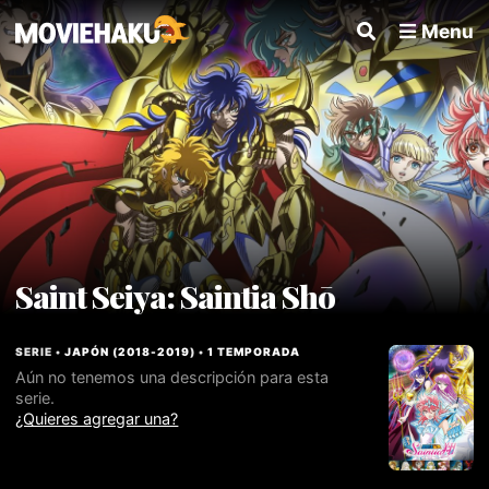
Menu
Saint Seiya: Saintia Shō
SERIE •
JAPÓN
(
2018
-
2019
) •
1 TEMPORADA
Aún no tenemos una descripción para esta
serie.
¿Quieres agregar una?