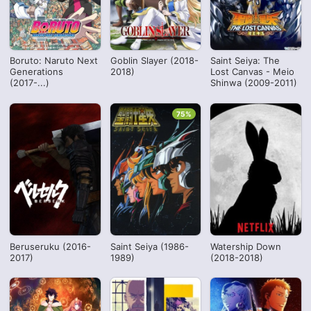
Boruto: Naruto Next
Goblin Slayer (2018-
Saint Seiya: The
Generations
2018)
Lost Canvas - Meio
(2017-...)
Shinwa (2009-2011)
75%
Beruseruku (2016-
Saint Seiya (1986-
Watership Down
2017)
1989)
(2018-2018)