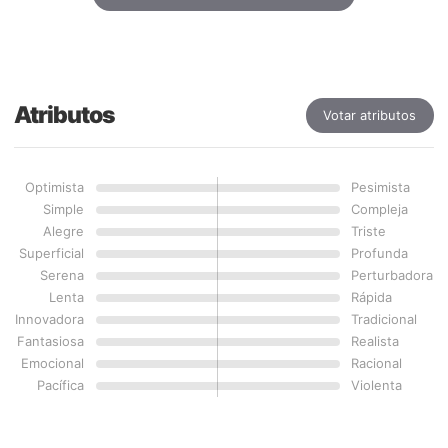
Atributos
Votar atributos
Optimista
Pesimista
Simple
Compleja
Alegre
Triste
Superficial
Profunda
Serena
Perturbadora
Lenta
Rápida
Innovadora
Tradicional
Fantasiosa
Realista
Emocional
Racional
Pacífica
Violenta