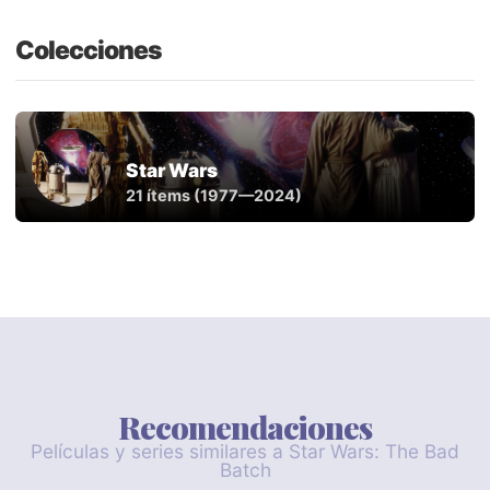
Colecciones
Star Wars
21 ítems (1977—2024)
Recomendaciones
Películas y series similares a Star Wars: The Bad
Batch