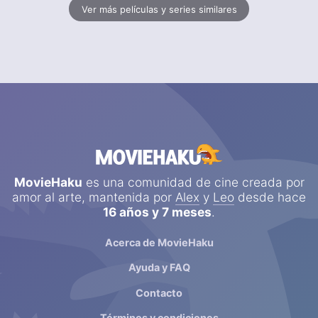
Ver más películas y series similares
MovieHaku
es una comunidad de cine creada por
amor al arte, mantenida por
Alex
y
Leo
desde hace
16 años y 7 meses
.
Acerca de MovieHaku
Ayuda y FAQ
Contacto
Términos y condiciones