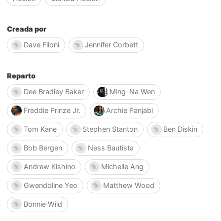
Creada por
Dave Filoni
Jennifer Corbett
Reparto
Dee Bradley Baker
Ming-Na Wen
Freddie Prinze Jr.
Archie Panjabi
Tom Kane
Stephen Stanton
Ben Diskin
Bob Bergen
Ness Bautista
Andrew Kishino
Michelle Ang
Gwendoline Yeo
Matthew Wood
Bonnie Wild