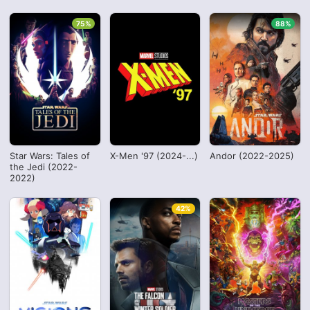
75%
88%
Star Wars: Tales of
X-Men '97 (2024-...)
Andor (2022-2025)
the Jedi (2022-
2022)
42%