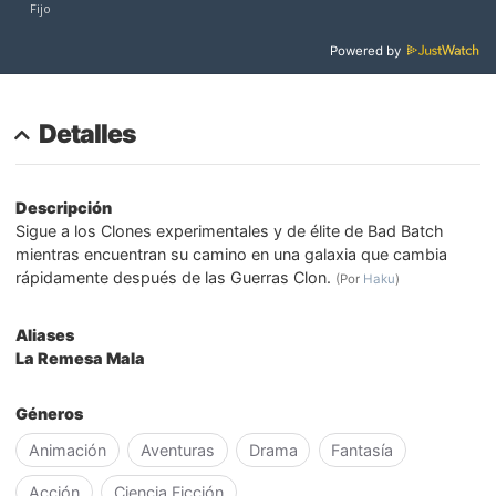
Powered by
Detalles
Descripción
Sigue a los Clones experimentales y de élite de Bad Batch
mientras encuentran su camino en una galaxia que cambia
rápidamente después de las Guerras Clon.
(Por
Haku
)
Aliases
La Remesa Mala
Géneros
Animación
Aventuras
Drama
Fantasía
Acción
Ciencia Ficción