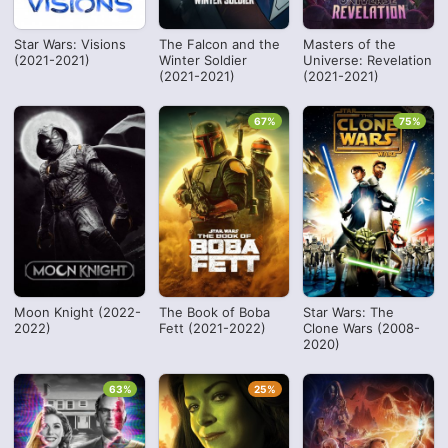
Star Wars: Visions
The Falcon and the
Masters of the
(2021-2021)
Winter Soldier
Universe: Revelation
(2021-2021)
(2021-2021)
67%
75%
Moon Knight (2022-
The Book of Boba
Star Wars: The
2022)
Fett (2021-2022)
Clone Wars (2008-
2020)
63%
25%