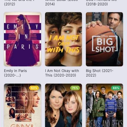
(2012)
2014)
(2018-2020)
Emily in Paris
I Am Not Okay with
Big Shot (2021-
(2020-...)
This (2020-2020)
2022)
50%
75%
88%