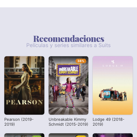
Recomendaciones
Películas y series similares a Suits
38%
Pearson (2019-
Unbreakable Kimmy
Lodge 49 (2018-
2019)
Schmidt (2015-2019)
2019)