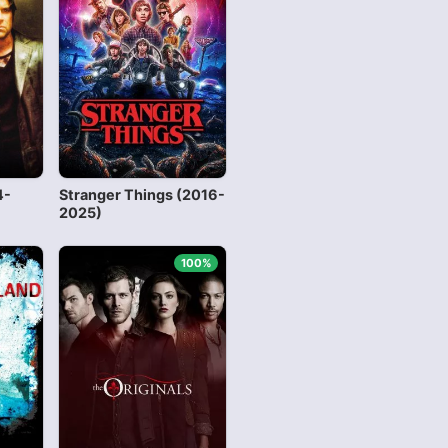
4-
Stranger Things (2016-
2025)
100%