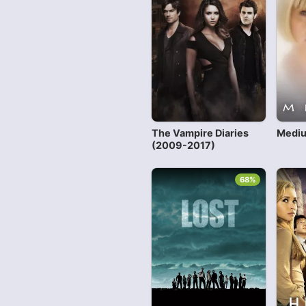
The Vampire Diaries
Mediu
(2009-2017)
68%