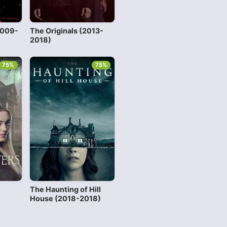
2009-
The Originals (2013-
2018)
75%
75%
The Haunting of Hill
House (2018-2018)