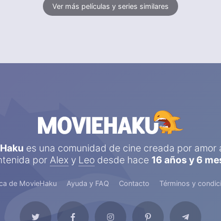
Ver más películas y series similares
eHaku
es una comunidad de cine creada por amor a
tenida por
Alex
y
Leo
desde hace
16 años y 6 me
ca de MovieHaku
Ayuda y FAQ
Contacto
Términos y condic