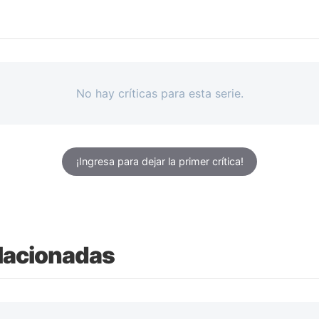
No hay críticas para esta serie.
¡Ingresa para dejar la primer crítica!
lacionadas