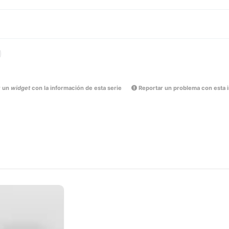
r un
widget
con la información de esta serie
Reportar un problema con esta 