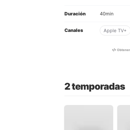
Duración
40min
Canales
Apple TV+
Obtene
2 temporadas