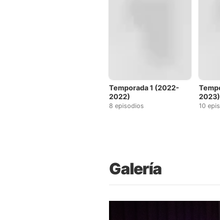
Temporada 1 (2022-
Tempo
2022)
2023
8 episodios
10 epi
Galería