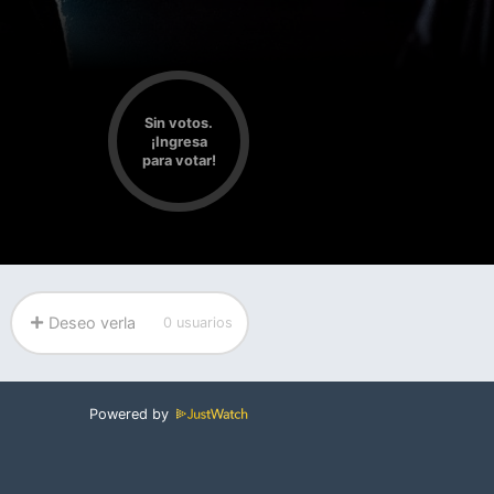
Sin votos.
¡Ingresa
para votar!
Deseo verla
0 usuarios
Powered by