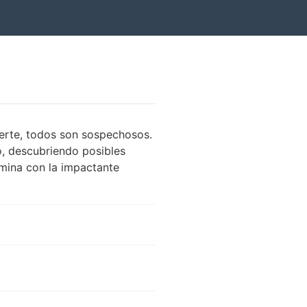
erte, todos son sospechosos.
o, descubriendo posibles
lmina con la impactante