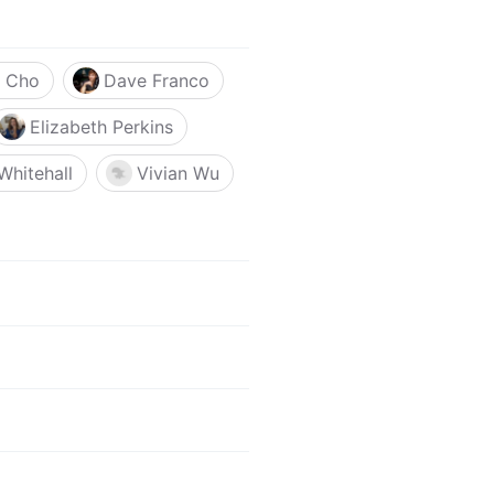
 Cho
Dave Franco
Elizabeth Perkins
Whitehall
Vivian Wu