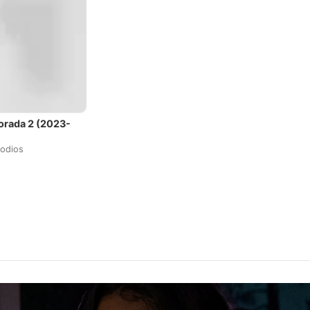
rada 2 (2023-
)
sodios