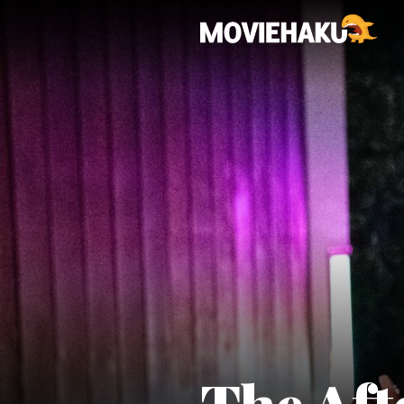
The Aft