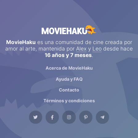
MovieHaku
es una comunidad de cine creada por
amor al arte, mantenida por
Alex
y
Leo
desde hace
16 años y 7 meses
.
Acerca de MovieHaku
Ayuda y FAQ
Contacto
Términos y condiciones