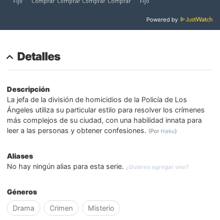
Powered by
Detalles
Descripción
La jefa de la división de homicidios de la Policía de Los
Ángeles utiliza su particular estilo para resolver los crímenes
más complejos de su ciudad, con una habilidad innata para
leer a las personas y obtener confesiones.
(Por
Haku
)
Aliases
No hay ningún alias para esta serie.
¿Quieres agregar uno?
Géneros
Drama
Crimen
Misterio