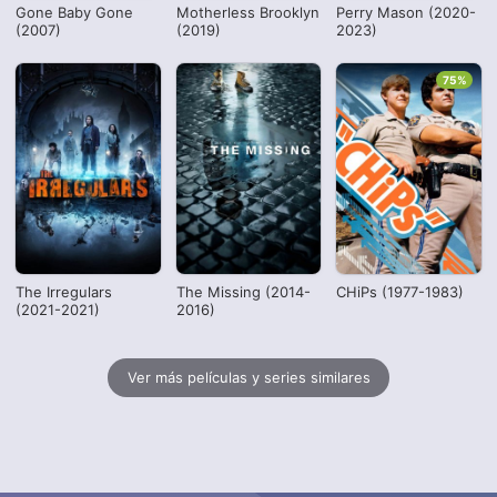
Gone Baby Gone
Motherless Brooklyn
Perry Mason (2020-
(2007)
(2019)
2023)
75%
The Irregulars
The Missing (2014-
CHiPs (1977-1983)
(2021-2021)
2016)
Ver más películas y series similares