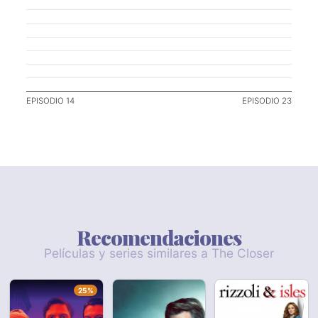
EPISODIO 14
EPISODIO 23
Recomendaciones
Películas y series similares a The Closer
25%