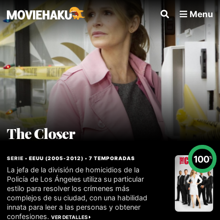
Menu
The Closer
100
SERIE •
EEUU
(
2005
-
2012
) •
7 TEMPORADAS
%
La jefa de la división de homicidios de la
Policía de Los Ángeles utiliza su particular
estilo para resolver los crímenes más
complejos de su ciudad, con una habilidad
innata para leer a las personas y obtener
confesiones.
VER DETALLES