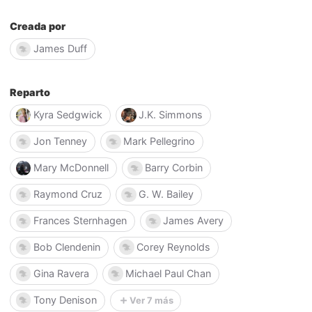
Creada por
James Duff
Reparto
Kyra Sedgwick
J.K. Simmons
Jon Tenney
Mark Pellegrino
Mary McDonnell
Barry Corbin
Raymond Cruz
G. W. Bailey
Frances Sternhagen
James Avery
Bob Clendenin
Corey Reynolds
Gina Ravera
Michael Paul Chan
Tony Denison
Ver 7 más