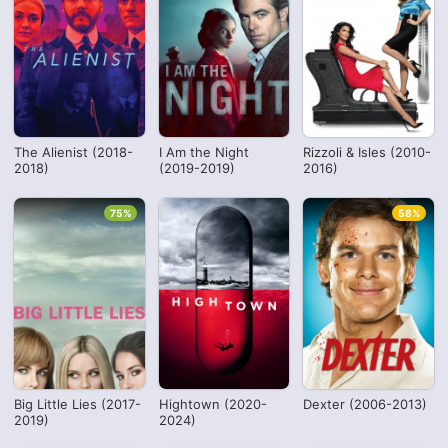
The Alienist (2018-
I Am the Night
Rizzoli & Isles (2010-
2018)
(2019-2019)
2016)
75%
58%
Big Little Lies (2017-
Hightown (2020-
Dexter (2006-2013)
2019)
2024)