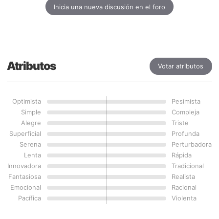
Inicia una nueva discusión en el foro
Atributos
Votar atributos
Optimista
Pesimista
Simple
Compleja
Alegre
Triste
Superficial
Profunda
Serena
Perturbadora
Lenta
Rápida
Innovadora
Tradicional
Fantasiosa
Realista
Emocional
Racional
Pacífica
Violenta