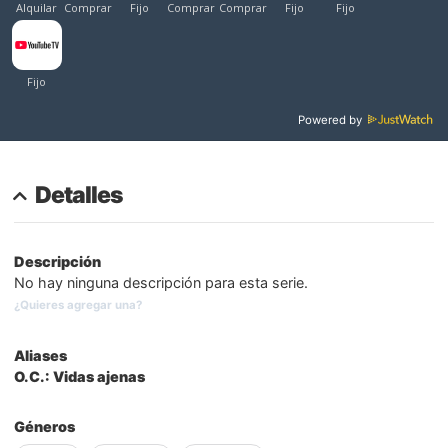
Powered by
Detalles
Descripción
No hay ninguna descripción para esta serie.
¿Quieres agregar una?
Aliases
O.C.: Vidas ajenas
Géneros