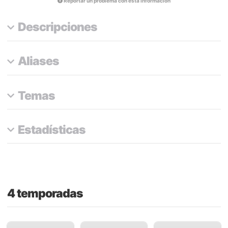
Reportar un problema con esta información
Descripciones
Aliases
Temas
Estadísticas
4 temporadas