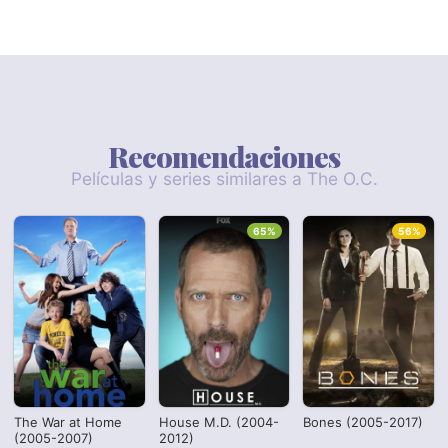
Recomendaciones
Películas y series similares a The O.C.
65%
56%
The War at Home
House M.D. (2004-
Bones (2005-2017)
(2005-2007)
2012)