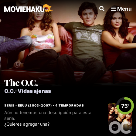
Menu
The O.C.
O.C.: Vidas ajenas
75
SERIE •
EEUU
(
2003
-
2007
) •
4 TEMPORADAS
%
Aún no tenemos una descripción para esta
serie.
¿Quieres agregar una?