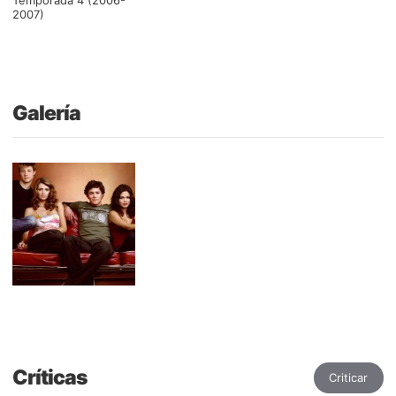
2007)
Galería
Críticas
Criticar