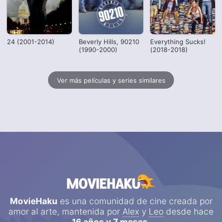
24 (2001-2014)
Beverly Hills, 90210
Everything Sucks!
(1990-2000)
(2018-2018)
Ver más películas y series similares
MovieHaku
es una comunidad de cine creada por
amor al arte, mantenida por
Alex
y
Leo
desde hace
16 años y 7 meses
.