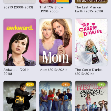
90210 (2008-2013)
That '70s Show
The Last Man on
(1998-2006)
Earth (2015-2018)
Awkward. (2011-
Mom (2013-2021)
The Carrie Diaries
2016)
(2013-2014)
50%
25%
75%