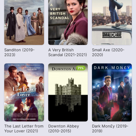
Sanditon (2019-
A Very British
Small Axe (2020-
2023)
Scandal (2021-2021)
2020)
71%
The Last Letter from
Downton Abbey
Dark Mon£y (2019-
Your Lover (2021)
(2010-2015)
2019)