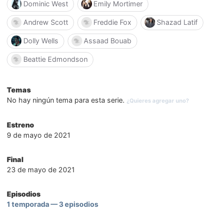
Dominic West
Emily Mortimer
Andrew Scott
Freddie Fox
Shazad Latif
Dolly Wells
Assaad Bouab
Beattie Edmondson
Temas
No hay ningún tema para esta serie.
¿Quieres agregar uno?
Estreno
9 de mayo de 2021
Final
23 de mayo de 2021
Episodios
1 temporada — 3 episodios