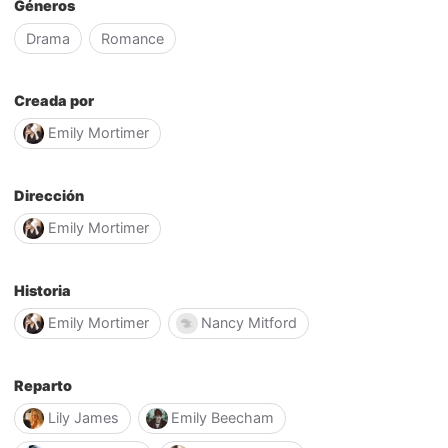
Géneros
Drama
Romance
Creada por
Emily Mortimer
Dirección
Emily Mortimer
Historia
Emily Mortimer
Nancy Mitford
Reparto
Lily James
Emily Beecham