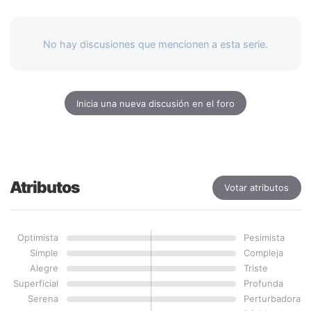
No hay discusiones que mencionen a esta serie.
Inicia una nueva discusión en el foro
Atributos
Votar atributos
Optimista
Pesimista
Simple
Compleja
Alegre
Triste
Superficial
Profunda
Serena
Perturbadora