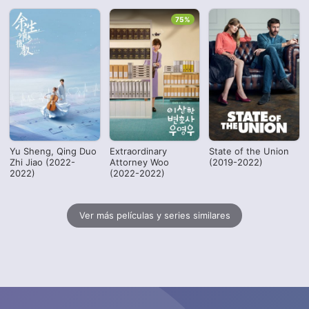
75%
Yu Sheng, Qing Duo
Extraordinary
State of the Union
Zhi Jiao (2022-
Attorney Woo
(2019-2022)
2022)
(2022-2022)
Ver más películas y series similares