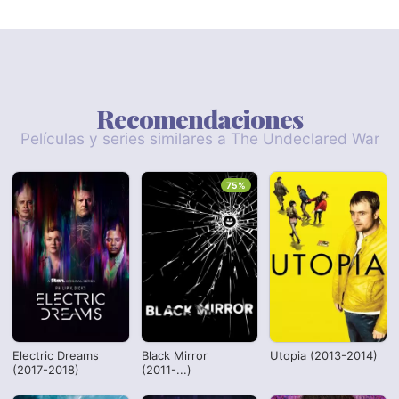
Recomendaciones
Películas y series similares a The Undeclared War
75%
Electric Dreams
Black Mirror
Utopia (2013-2014)
(2017-2018)
(2011-...)