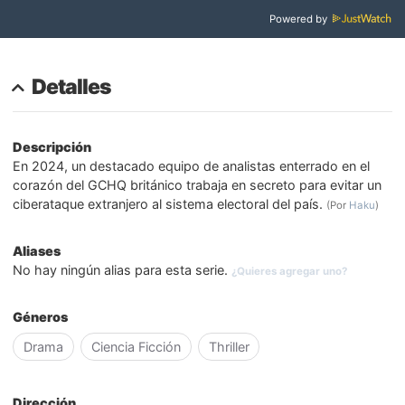
Powered by
Detalles
Descripción
En 2024, un destacado equipo de analistas enterrado en el
corazón del GCHQ británico trabaja en secreto para evitar un
ciberataque extranjero al sistema electoral del país.
(Por
Haku
)
Aliases
No hay ningún alias para esta serie.
¿Quieres agregar uno?
Géneros
Drama
Ciencia Ficción
Thriller
Dirección