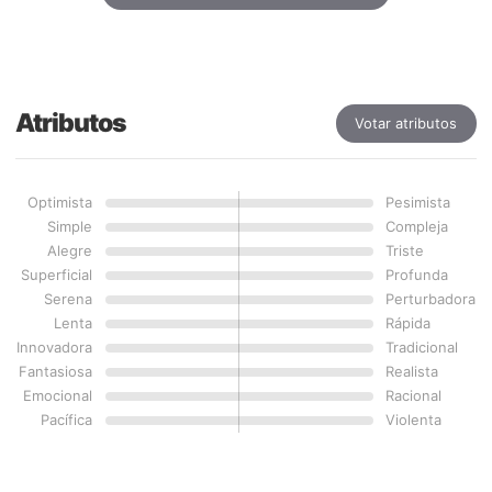
Atributos
Votar atributos
Optimista
Pesimista
Simple
Compleja
Alegre
Triste
Superficial
Profunda
Serena
Perturbadora
Lenta
Rápida
Innovadora
Tradicional
Fantasiosa
Realista
Emocional
Racional
Pacífica
Violenta