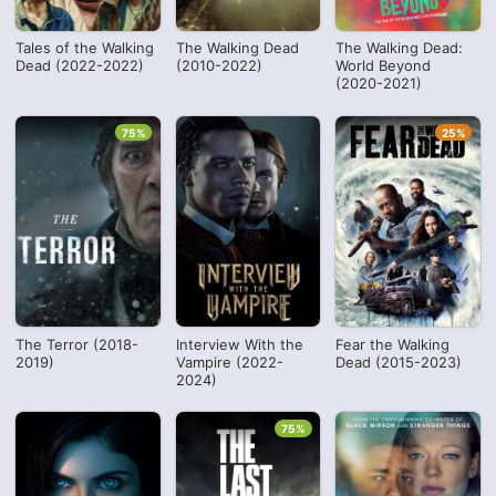
Tales of the Walking
The Walking Dead
The Walking Dead:
Dead (2022-2022)
(2010-2022)
World Beyond
(2020-2021)
75%
25%
The Terror (2018-
Interview With the
Fear the Walking
2019)
Vampire (2022-
Dead (2015-2023)
2024)
75%