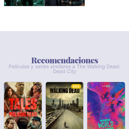
Recomendaciones
Películas y series similares a The Walking Dead:
Dead City
53%