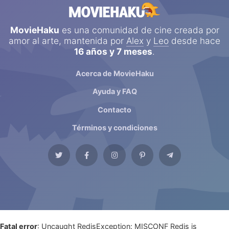
MovieHaku
es una comunidad de cine creada por
amor al arte, mantenida por
Alex
y
Leo
desde hace
16 años y 7 meses
.
Acerca de MovieHaku
Ayuda y FAQ
Contacto
Términos y condiciones
Fatal error
: Uncaught RedisException: MISCONF Redis is