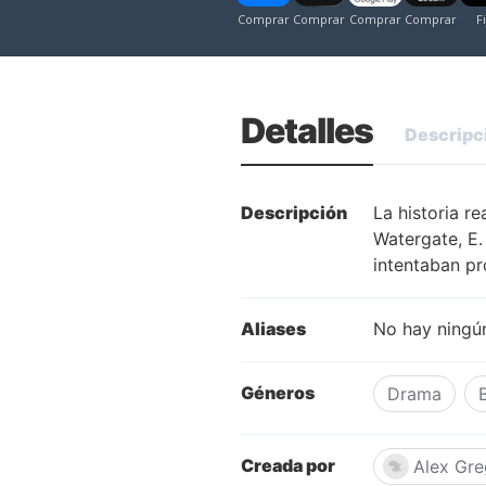
Detalles
Descripc
Descripción
La historia r
Watergate, E.
intentaban pr
Aliases
No hay ningún
Géneros
Drama
Creada por
Alex Gre