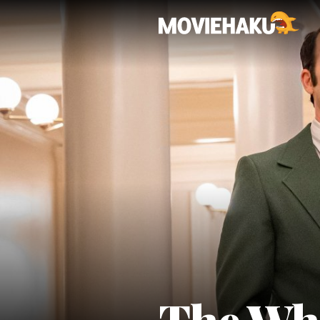
The Wh