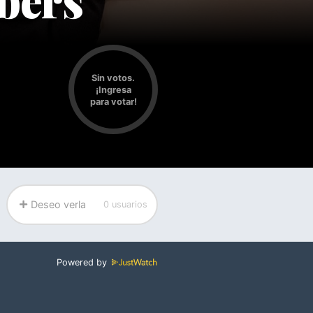
Sin votos.
¡Ingresa
para votar!
Deseo verla
0 usuarios
Powered by