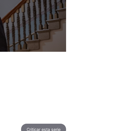
Criticar
esta serie