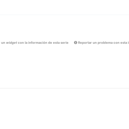
r un
widget
con la información de esta serie
Reportar un problema con esta 