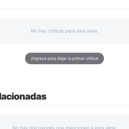
No hay críticas para esta serie.
¡Ingresa para dejar la primer crítica!
lacionadas
No hay discusiones que mencionen a esta serie.