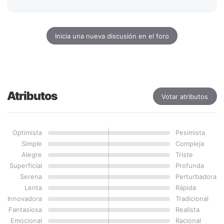
Inicia una nueva discusión en el foro
Atributos
Votar atributos
Optimista
Pesimista
Simple
Compleja
Alegre
Triste
Superficial
Profunda
Serena
Perturbadora
Lenta
Rápida
Innovadora
Tradicional
Fantasiosa
Realista
Emocional
Racional