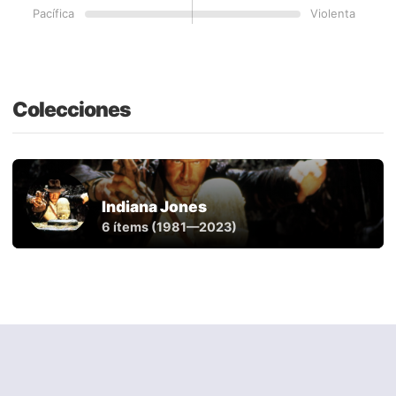
Pacífica
Violenta
Colecciones
Indiana Jones
6 ítems (1981—2023)