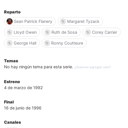
Reparto
Sean Patrick Flanery
Margaret Tyzack
Lloyd Owen
Ruth de Sosa
Corey Carrier
George Hall
Ronny Coutteure
Temas
No hay ningún tema para esta serie.
¿Quieres agregar uno?
Estreno
4 de marzo de 1992
Final
16 de junio de 1996
Canales