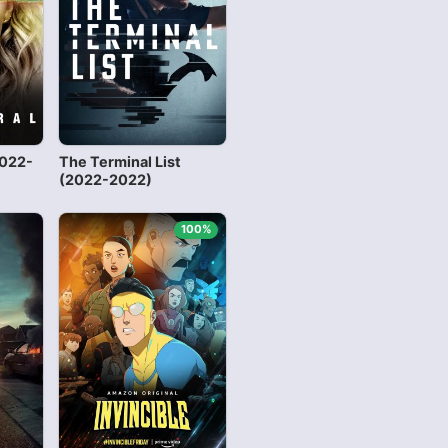
2022-
The Terminal List
(2022-2022)
100%