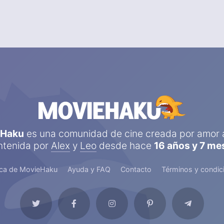
eHaku
es una comunidad de cine creada por amor a
tenida por
Alex
y
Leo
desde hace
16 años y 7 me
ca de MovieHaku
Ayuda y FAQ
Contacto
Términos y condic