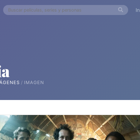
I
ia
ÁGENES
IMAGEN