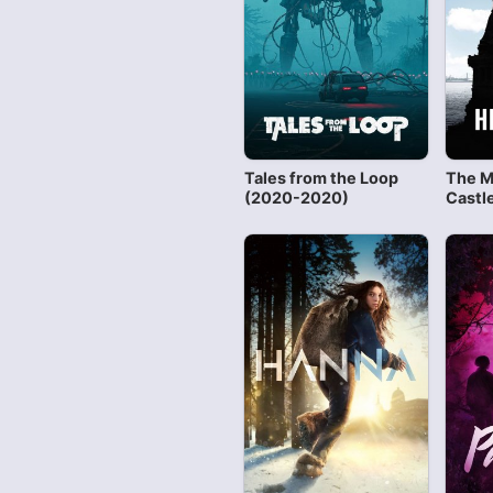
Tales from the Loop
The M
(2020-2020)
Castl