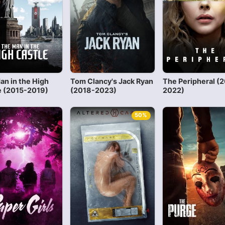
an in the High
Tom Clancy's Jack Ryan
The Peripheral (
e (2015-2019)
(2018-2023)
2022)
50%