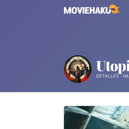
Utop
DETALLES
IM