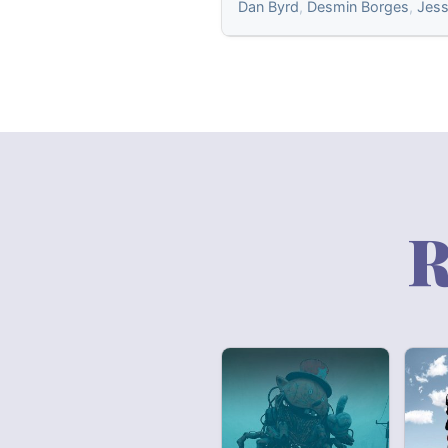
Dan Byrd
,
Desmin Borges
,
Jess
R