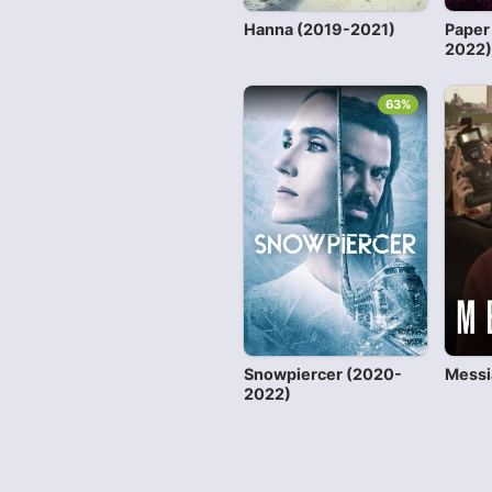
Hanna (2019-2021)
Paper
2022
63%
Snowpiercer (2020-
Messi
2022)