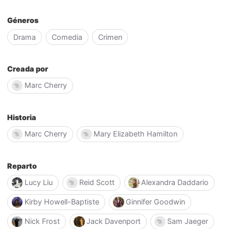
Géneros
Drama
Comedia
Crimen
Creada por
Marc Cherry
Historia
Marc Cherry
Mary Elizabeth Hamilton
Reparto
Lucy Liu
Reid Scott
Alexandra Daddario
Kirby Howell-Baptiste
Ginnifer Goodwin
Nick Frost
Jack Davenport
Sam Jaeger