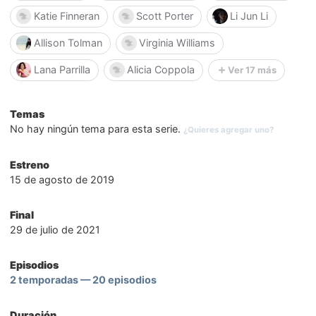
Katie Finneran
Scott Porter
Li Jun Li
Allison Tolman
Virginia Williams
Lana Parrilla
Alicia Coppola
Ver 17 más
Temas
No hay ningún tema para esta serie.
¿Quieres agregar uno?
Estreno
15 de agosto de 2019
Final
29 de julio de 2021
Episodios
2 temporadas — 20 episodios
Duración