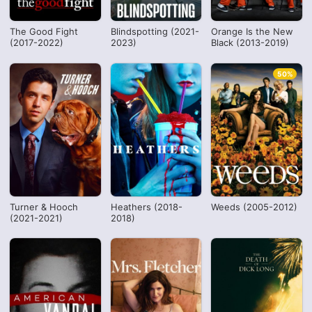
The Good Fight
Blindspotting (2021-
Orange Is the New
(2017-2022)
2023)
Black (2013-2019)
50%
Turner & Hooch
Heathers (2018-
Weeds (2005-2012)
(2021-2021)
2018)