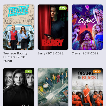
75%
Teenage Bounty
Barry (2018-2023)
Claws (2017-2022)
Hunters (2020-
2020)
75%
25%