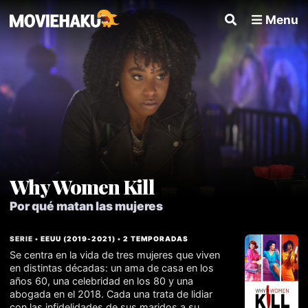
Menu
Why Women Kill
Por qué matan las mujeres
SERIE •
EEUU
(
2019
-
2021
) •
2 TEMPORADAS
Se centra en la vida de tres mujeres que viven
en distintas décadas: un ama de casa en los
años 60, una celebridad en los 80 y una
abogada en el 2018. Cada una trata de lidiar
con las infidelidades de sus maridos a su