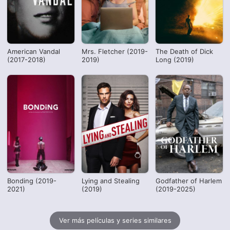
American Vandal
Mrs. Fletcher (2019-
The Death of Dick
(2017-2018)
2019)
Long (2019)
Bonding (2019-
Lying and Stealing
Godfather of Harlem
2021)
(2019)
(2019-2025)
Ver más películas y series similares