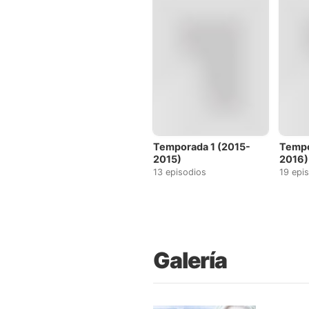
Temporada 1 (2015-
Tempo
2015)
2016)
13 episodios
19 epi
Galería