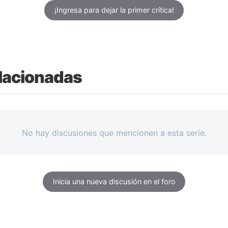
¡Ingresa para dejar la primer crítica!
lacionadas
No hay discusiones que mencionen a esta serie.
Inicia una nueva discusión en el foro