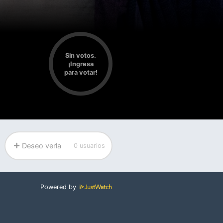
Sin votos.
¡Ingresa
para votar!
Deseo verla
0 usuarios
Powered by