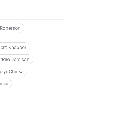
 Roberson
ert Knepper
ddie Jemison
ayi Chirisa
 más