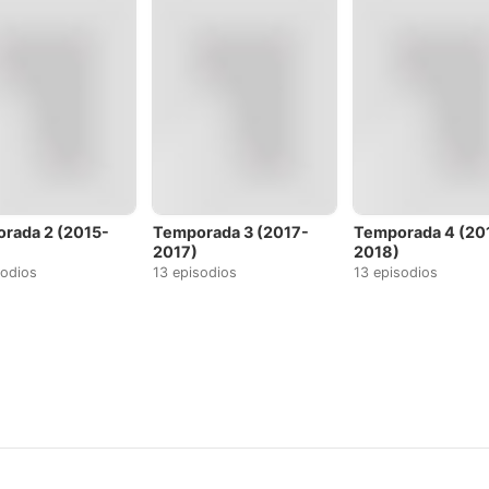
rada 2 (2015-
Temporada 3 (2017-
Temporada 4 (20
2017)
2018)
sodios
13 episodios
13 episodios