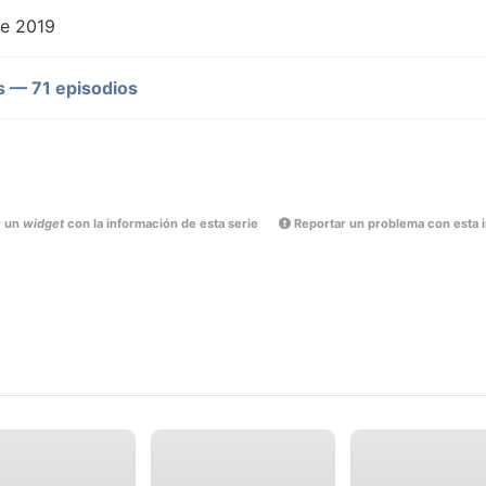
de 2019
 — 71 episodios
r un
widget
con la información de esta serie
Reportar un problema con esta 