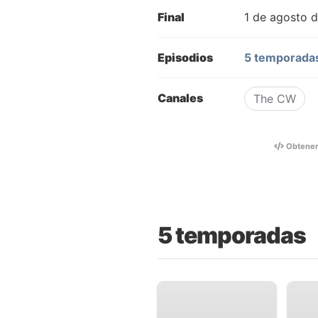
Final
1 de agosto 
Episodios
5 temporadas
Canales
The CW
Obtene
5 temporadas