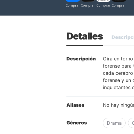
Detalles
Descripc
Descripción
Gira en torno
forense para
cada cerebro 
forense y un 
inquietantes 
Aliases
No hay ningún
Géneros
Drama