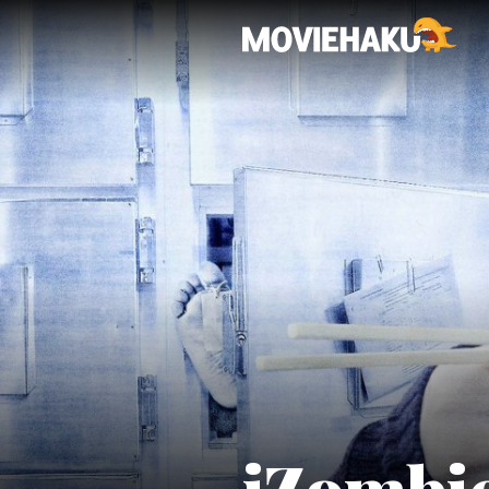
iZombi