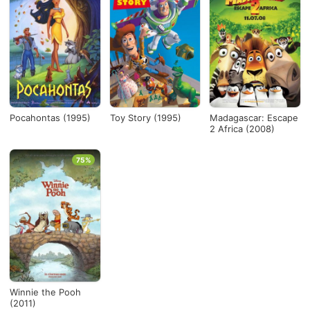
Pocahontas (1995)
Toy Story (1995)
Madagascar: Escape
2 Africa (2008)
75%
Winnie the Pooh
(2011)