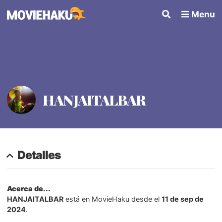
Menu
HANJAITALBAR
Detalles
Acerca de...
HANJAITALBAR
está en MovieHaku desde el
11 de sep de
2024
.