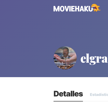
elgr
Detalles
Estadísti