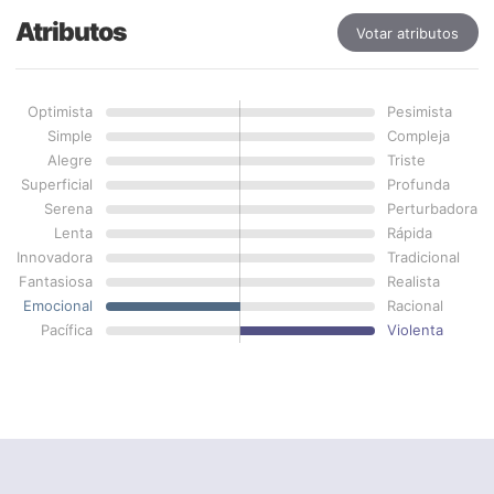
Atributos
Votar atributos
Optimista
Pesimista
Simple
Compleja
Alegre
Triste
Superficial
Profunda
Serena
Perturbadora
Lenta
Rápida
Innovadora
Tradicional
Fantasiosa
Realista
Emocional
Racional
Pacífica
Violenta