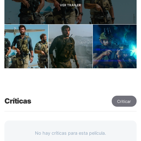
VER TRAILER
Críticas
Criticar
No hay críticas para esta película.