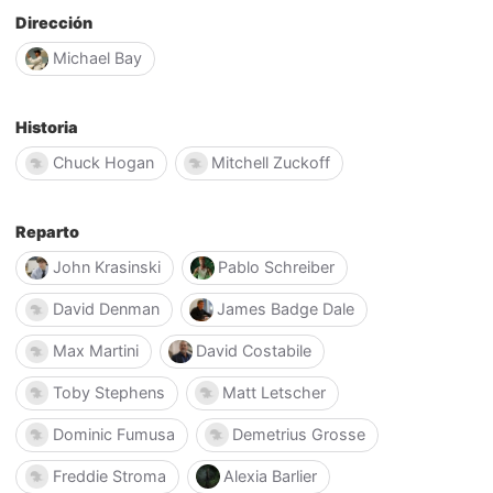
Dirección
Michael Bay
Historia
Chuck Hogan
Mitchell Zuckoff
Reparto
John Krasinski
Pablo Schreiber
David Denman
James Badge Dale
Max Martini
David Costabile
Toby Stephens
Matt Letscher
Dominic Fumusa
Demetrius Grosse
Freddie Stroma
Alexia Barlier