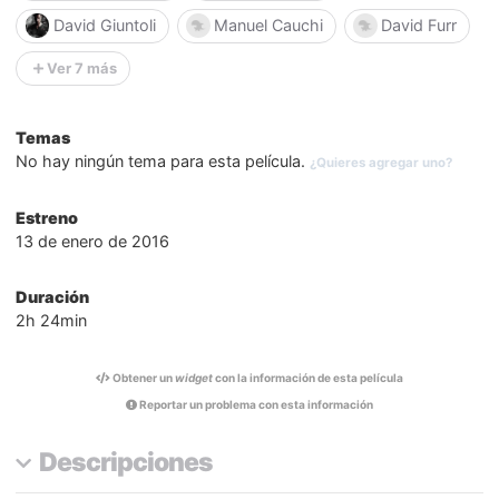
David Giuntoli
Manuel Cauchi
David Furr
Ver 7 más
Temas
No hay ningún tema para esta película.
¿Quieres agregar uno?
Estreno
13 de enero de 2016
Duración
2h 24min
Obtener un
widget
con la información de esta película
Reportar un problema con esta información
Descripciones