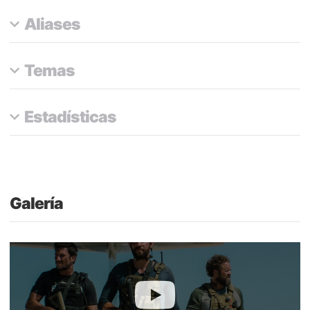
Aliases
Temas
Estadísticas
Galería