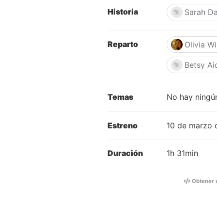
Historia
Sarah D
Reparto
Olivia Wi
Betsy A
Temas
No hay ningún
Estreno
10 de marzo 
Duración
1h 31min
Obtener 