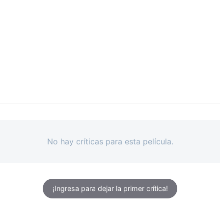
No hay críticas para esta película.
¡Ingresa para dejar la primer crítica!