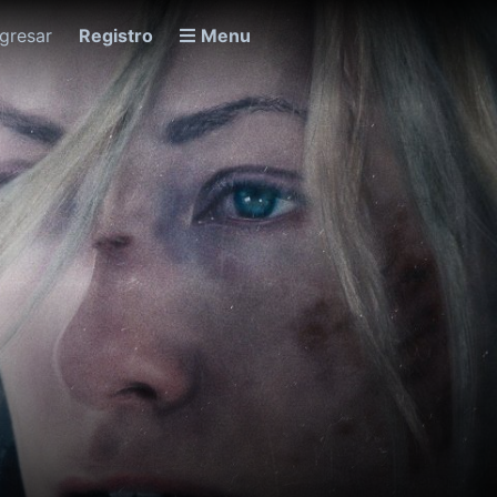
ngresar
Registro
Menu