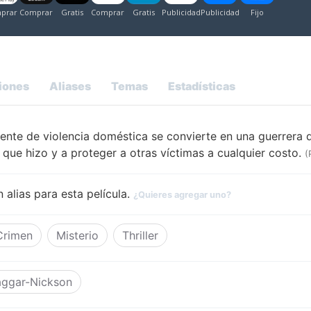
iones
Aliases
Temas
Estadísticas
ente de violencia doméstica se convierte en una guerrera 
 que hizo y a proteger a otras víctimas a cualquier costo.
(
 alias para esta película.
¿Quieres agregar uno?
Crimen
Misterio
Thriller
aggar-Nickson