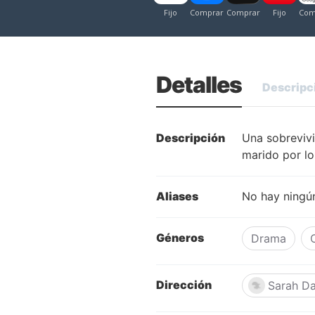
Detalles
Descripc
Descripción
Una sobrevivi
marido por lo
Aliases
No hay ningún
Géneros
Drama
Dirección
Sarah D