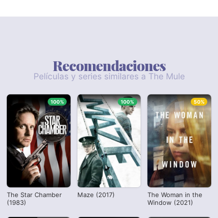
Recomendaciones
Películas y series similares a The Mule
100%
100%
50%
The Star Chamber
Maze (2017)
The Woman in the
(1983)
Window (2021)