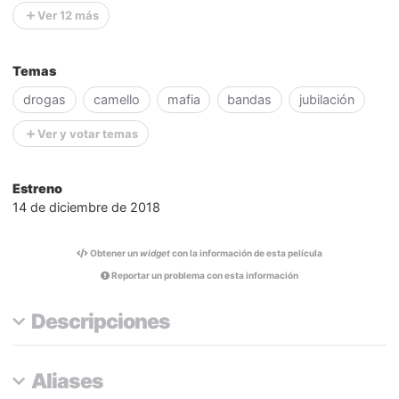
Ver 12 más
Temas
drogas
camello
mafia
bandas
jubilación
Ver y votar temas
Estreno
14 de diciembre de 2018
Obtener un
widget
con la información de esta película
Reportar un problema con esta información
Descripciones
Aliases