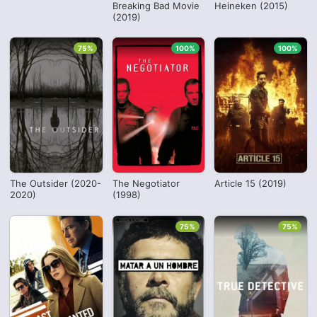
Breaking Bad Movie
Heineken (2015)
(2019)
75%
100%
100%
The Outsider (2020-
The Negotiator
Article 15 (2019)
2020)
(1998)
75%
75%