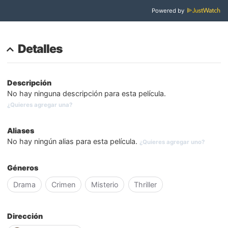
Powered by
Detalles
Descripción
No hay ninguna descripción para esta película.
¿Quieres agregar una?
Aliases
No hay ningún alias para esta película.
¿Quieres agregar uno?
Géneros
Drama
Crimen
Misterio
Thriller
Dirección