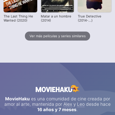
The Last Thing He
Matar a un hombre
True Detective
Wanted (2020)
(2014)
(2014-...)
Ver más películas y series similares
MovieHaku
es una comunidad de cine creada por
amor al arte, mantenida por
Alex
y
Leo
desde hace
16 años y 7 meses
.