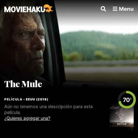
Menu
The Mule
70
PELÍCULA •
EEUU
(
2018
)
%
Aún no tenemos una descripción para esta
película.
¿Quieres agregar una?