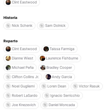
Clint Eastwood
Historia
Nick Schenk
Sam Dolnick
Reparto
Clint Eastwood
Taissa Farmiga
Dianne Wiest
Laurence Fishburne
Michael Peña
Bradley Cooper
Clifton Collins Jr.
Andy Garcia
Noel Gugliemi
Loren Dean
Victor Rasuk
Robert LaSardo
Ignacio Serricchio
Joe Knezevich
Daniel Moncada