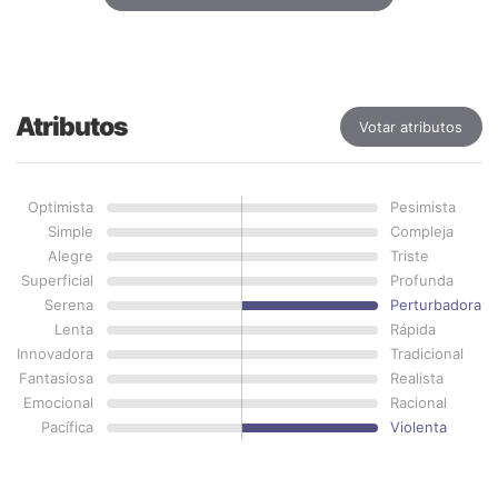
Atributos
Votar atributos
Optimista
Pesimista
Simple
Compleja
Alegre
Triste
Superficial
Profunda
Serena
Perturbadora
Lenta
Rápida
Innovadora
Tradicional
Fantasiosa
Realista
Emocional
Racional
Pacífica
Violenta