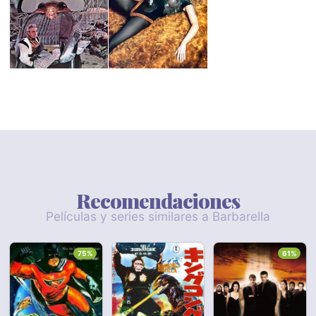
Recomendaciones
Películas y series similares a Barbarella
75%
61%