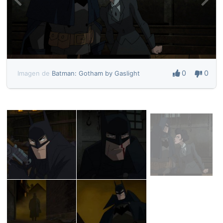
0
0
Imagen de
Batman: Gotham by Gaslight