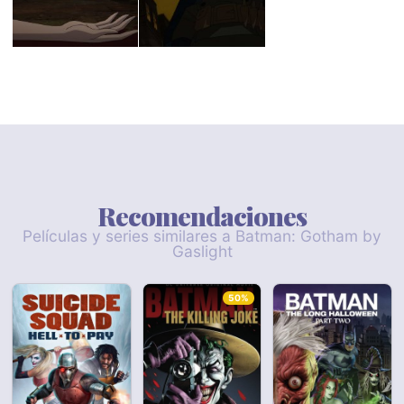
Recomendaciones
Películas y series similares a Batman: Gotham by
Gaslight
50%