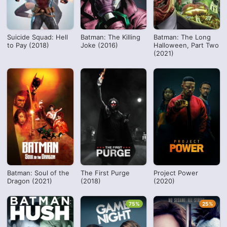
Suicide Squad: Hell
Batman: The Killing
Batman: The Long
to Pay (2018)
Joke (2016)
Halloween, Part Two
(2021)
Batman: Soul of the
The First Purge
Project Power
Dragon (2021)
(2018)
(2020)
75%
25%