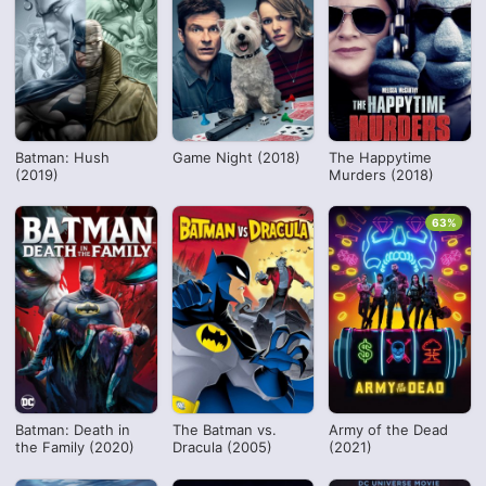
Batman: Hush
Game Night (2018)
The Happytime
(2019)
Murders (2018)
63%
Batman: Death in
The Batman vs.
Army of the Dead
the Family (2020)
Dracula (2005)
(2021)