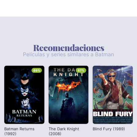
Recomendaciones
Películas y series similares a Batman
69%
67%
Batman Returns
The Dark Knight
Blind Fury (1989)
(1992)
(2008)