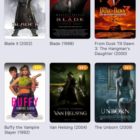
Blade II (2002)
Blade (1998)
From Dusk Till Dawn
3: The Hangman's
Daughter (2000)
42%
38%
36%
Buffy the Vampire
Van Helsing (2004)
The Unborn (2009)
Slayer (1992)