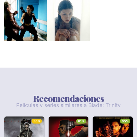
Recomendaciones
Películas y series similares a Blade: Trinity
56%
61%
65%