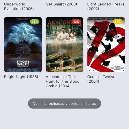
Underworld:
Get Smart (2008)
Eight Legged Freaks
Evolution (2006)
(2002)
75%
13%
53%
Fright Night (1985)
Anacondas: The
Ocean's Twelve
Hunt for the Blood
(2004)
Orchid (2004)
Ver más películas y series similares