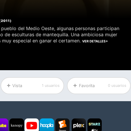
(
2011
)
pueblo del Medio Oeste, algunas personas participan
o de esculturas de mantequilla. Una ambiciosa mujer
és muy especial en ganar el certamen.
VER DETALLES
Vista
Favorita
1 usuarios
0 usuarios