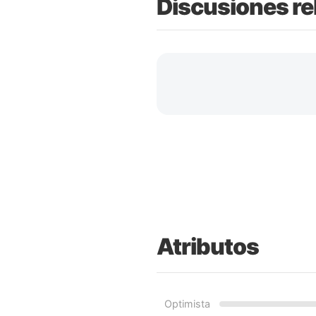
Discusiones re
Atributos
Optimista