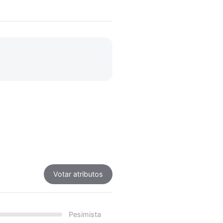
Votar atributos
Pesimista