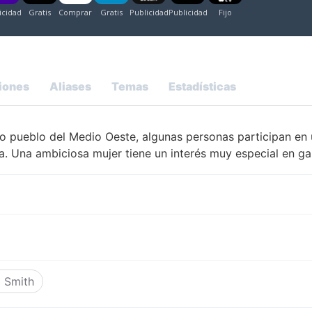
iones
Aliases
Temas
Estadísticas
 pueblo del Medio Oeste, algunas personas participan en 
a. Una ambiciosa mujer tiene un interés muy especial en g
d Smith