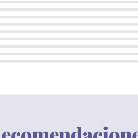
ecomendacion