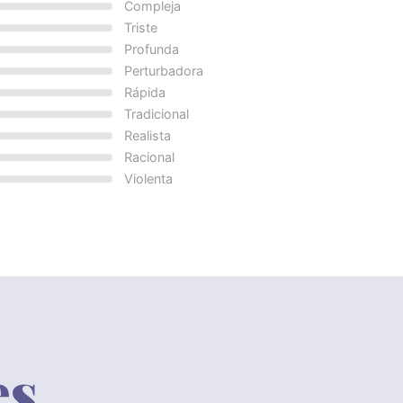
Compleja
Triste
Profunda
Perturbadora
Rápida
Tradicional
Realista
Racional
Violenta
es