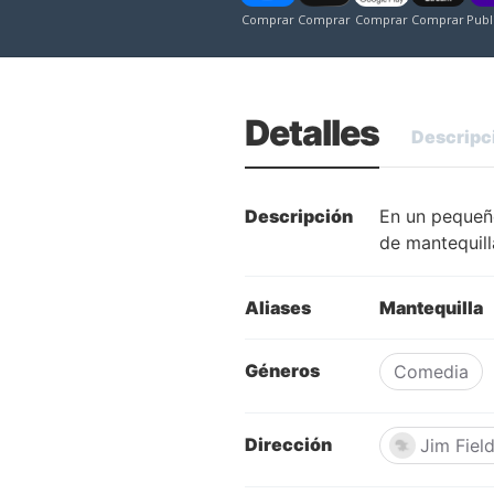
Detalles
Descripc
Descripción
En un pequeño
de mantequill
Aliases
Mantequilla
Géneros
Comedia
Dirección
Jim Fiel