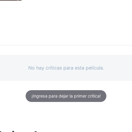
No hay críticas para esta película.
¡Ingresa para dejar la primer crítica!