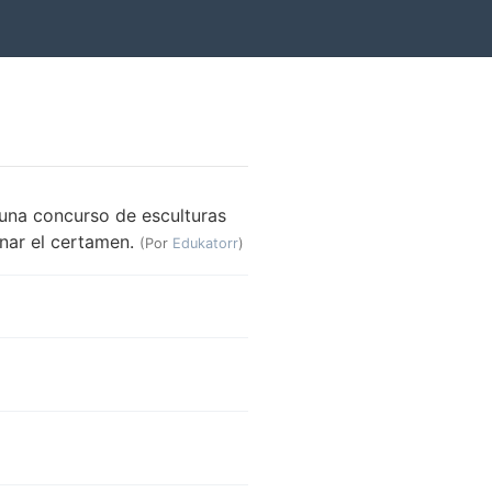
una concurso de esculturas
anar el certamen.
(Por
Edukatorr
)