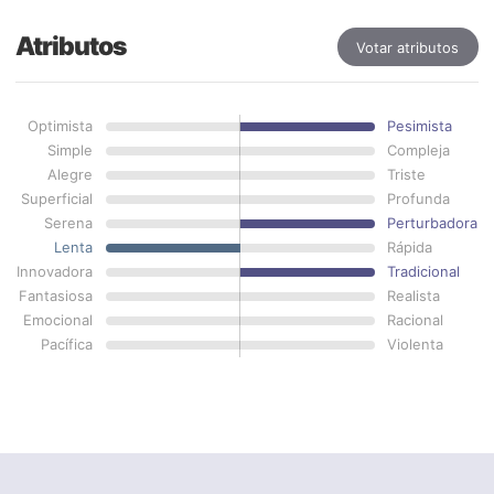
Atributos
Votar atributos
Optimista
Pesimista
Simple
Compleja
Alegre
Triste
Superficial
Profunda
Serena
Perturbadora
Lenta
Rápida
Innovadora
Tradicional
Fantasiosa
Realista
Emocional
Racional
Pacífica
Violenta