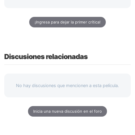
¡Ingresa para dejar la primer crítica!
Discusiones relacionadas
No hay discusiones que mencionen a esta película.
Inicia una nueva discusión en el foro