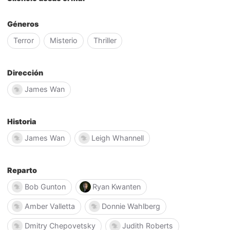
Géneros
Terror
Misterio
Thriller
Dirección
James Wan
Historia
James Wan
Leigh Whannell
Reparto
Bob Gunton
Ryan Kwanten
Amber Valletta
Donnie Wahlberg
Dmitry Chepovetsky
Judith Roberts