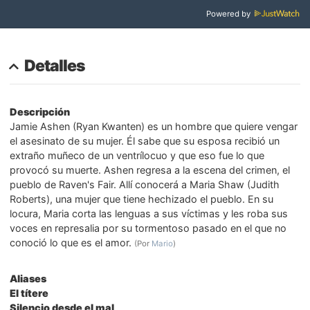
Powered by
Detalles
Descripción
Jamie Ashen (Ryan Kwanten) es un hombre que quiere vengar
el asesinato de su mujer. Él sabe que su esposa recibió un
extraño muñeco de un ventrílocuo y que eso fue lo que
provocó su muerte. Ashen regresa a la escena del crimen, el
pueblo de Raven's Fair. Allí conocerá a Maria Shaw (Judith
Roberts), una mujer que tiene hechizado el pueblo. En su
locura, Maria corta las lenguas a sus víctimas y les roba sus
voces en represalia por su tormentoso pasado en el que no
conoció lo que es el amor.
(Por
Mario
)
Aliases
El títere
Silencio desde el mal