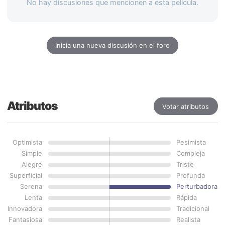
No hay discusiones que mencionen a esta película.
Inicia una nueva discusión en el foro
Atributos
Votar atributos
Optimista
Pesimista
Simple
Compleja
Alegre
Triste
Superficial
Profunda
Serena
Perturbadora
Lenta
Rápida
Innovadora
Tradicional
Fantasiosa
Realista