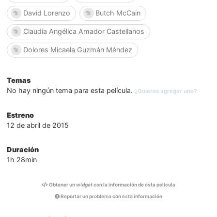
David Lorenzo
Butch McCain
Claudia Angélica Amador Castellanos
Dolores Micaela Guzmán Méndez
Temas
No hay ningún tema para esta película.
¿Quieres agregar uno?
Estreno
12 de abril de 2015
Duración
1h 28min
Obtener un
widget
con la información de esta película
Reportar un problema con esta información