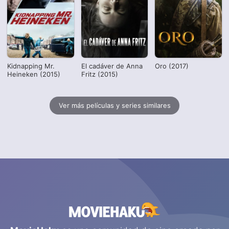
Kidnapping Mr.
El cadáver de Anna
Oro (2017)
Heineken (2015)
Fritz (2015)
Ver más películas y series similares