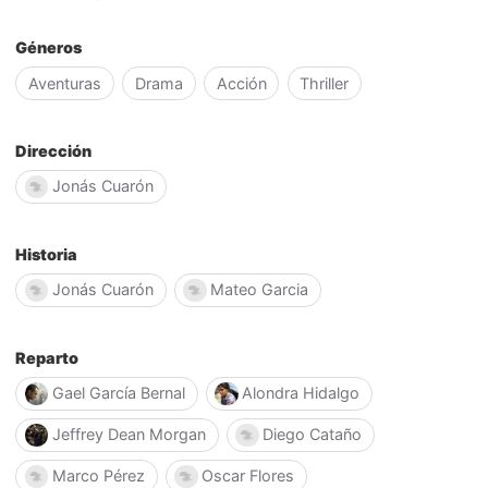
Géneros
Aventuras
Drama
Acción
Thriller
Dirección
Jonás Cuarón
Historia
Jonás Cuarón
Mateo Garcia
Reparto
Gael García Bernal
Alondra Hidalgo
Jeffrey Dean Morgan
Diego Cataño
Marco Pérez
Oscar Flores