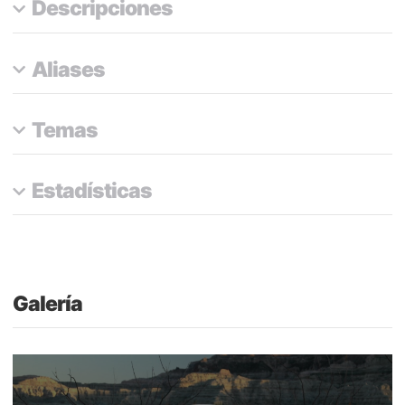
Descripciones
Aliases
Temas
Estadísticas
Galería