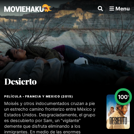
Menu
Desierto
100
PELÍCULA •
FRANCIA
Y
MEXICO
(
2015
)
%
Moisés y otros indocumentados cruzan a pie
un estrecho camino fronterizo entre México y
Estados Unidos. Desgraciadamente, el grupo
es descubierto por Sam, un "vigilante"
demente que disfruta eliminando a los
inmigrantes. En medio de las enormes