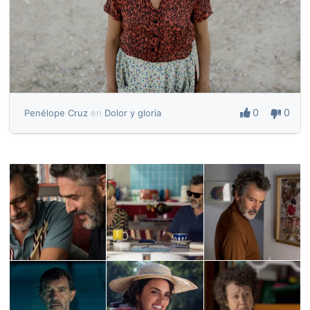
0
0
Penélope Cruz
en
Dolor y gloria