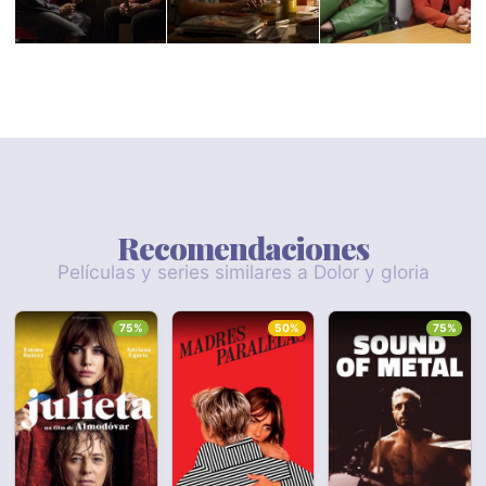
Recomendaciones
Películas y series similares a Dolor y gloria
75%
50%
75%