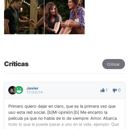
Críticas
Criticar
Javier
1
0
17/04/14
Primero quiero dejar en claro, que es la primera vez que
uso esta red social. [b]Mi opinión:[b] Me encanto la
película ya que no habla de lo de siempre: Amor. Abarca
todo lo que le puede pasar a uno en la vida, ejemplo: Que