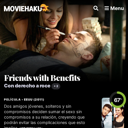
Menu
Friends with Benefits
Con derecho a roce
+ 2
67
PELÍCULA •
EEUU
(
2011
)
%
Dos amigos jóvenes, solteros y sin
compromisos deciden sumar el sexo sin
compromisos a su relación, creyendo que
podrán evitar las complicaciones que esto
implica.