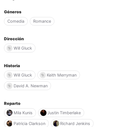
Géneros
Comedia
Romance
Dirección
Will Gluck
Historia
Will Gluck
Keith Merryman
David A. Newman
Reparto
Mila Kunis
Justin Timberlake
Patricia Clarkson
Richard Jenkins