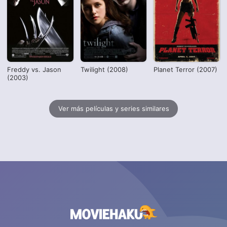
Freddy vs. Jason
Twilight (2008)
Planet Terror (2007)
(2003)
Ver más películas y series similares