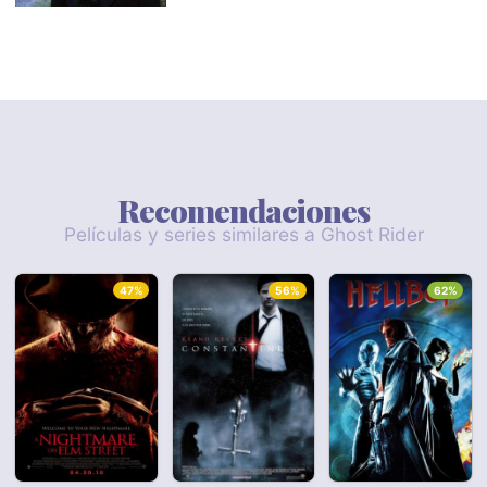
Recomendaciones
Películas y series similares a Ghost Rider
47%
56%
62%