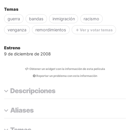
Temas
guerra
bandas
inmigración
racismo
venganza
remordimientos
Ver y votar temas
Estreno
9 de diciembre de 2008
Obtener un
widget
con la información de esta película
Reportar un problema con esta información
Descripciones
Aliases
Temas