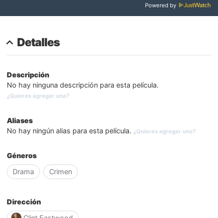
Powered by
Detalles
Descripción
No hay ninguna descripción para esta película.
¿Quieres agregar una?
Aliases
No hay ningún alias para esta película.
¿Quieres agregar uno?
Géneros
Drama
Crimen
Dirección
Clint Eastwood