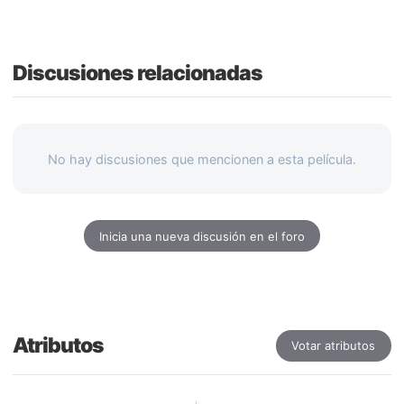
Discusiones relacionadas
No hay discusiones que mencionen a esta película.
Inicia una nueva discusión en el foro
Atributos
Votar atributos