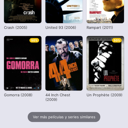
Crash (2005)
United 93 (2006)
Rampart (2011)
50%
50%
Gomorra (2008)
44 Inch Chest
Un Prophète (2009)
(2009)
Ver más películas y series similares