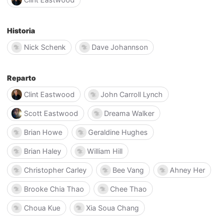
Historia
Nick Schenk
Dave Johannson
Reparto
Clint Eastwood
John Carroll Lynch
Scott Eastwood
Dreama Walker
Brian Howe
Geraldine Hughes
Brian Haley
William Hill
Christopher Carley
Bee Vang
Ahney Her
Brooke Chia Thao
Chee Thao
Choua Kue
Xia Soua Chang