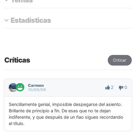
Estadísticas
Críticas
Criticar
Carmen
2
0
15/09/09
Sencillamente genial, imposible despegarse del asiento.
Brillante de principio a fin. De esas que no te dejan
indiferente, y que después de un ñao sigues recordando
el título.